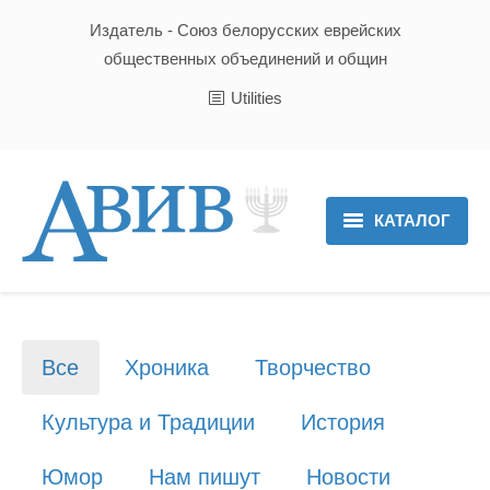
Издатель - Союз белорусских еврейских
общественных объединений и общин
Utilities
КАТАЛОГ
Главная
Новости
Все
Хроника
Творчество
Культура и Традиции
Культура и Традиции
История
Хроника
Юмор
Нам пишут
Новости
Люди