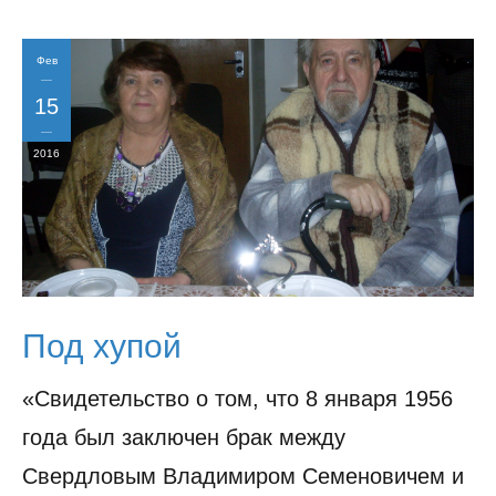
Фев
15
2016
Под хупой
«Свидетельство о том, что 8 января 1956
года был заключен брак между
Свердловым Владимиром Семеновичем и