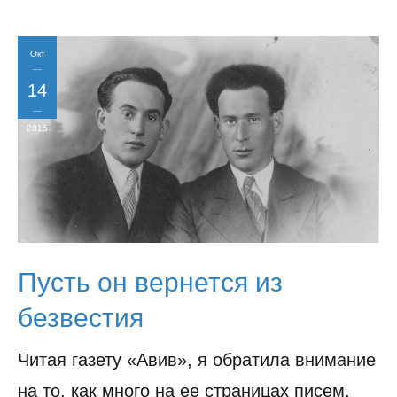
Окт
14
2015
Пусть он вернется из
безвестия
Читая газету «Авив», я обратила внимание
на то, как много на ее страницах писем,