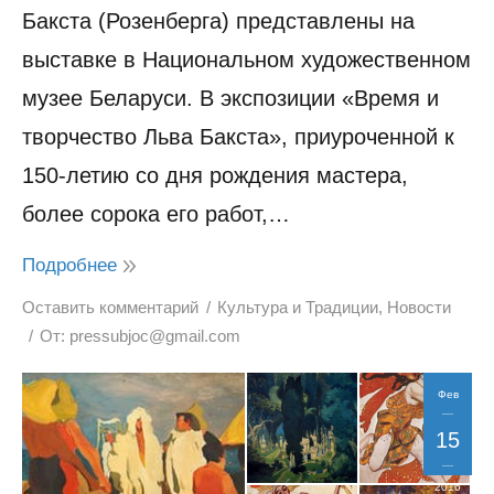
Бакста (Розенберга) представлены на
выставке в Национальном художественном
музее Беларуси. В экспозиции «Время и
творчество Льва Бакста», приуроченной к
150-летию со дня рождения мастера,
более сорока его работ,…
Подробнее
Оставить комментарий
Культура и Традиции
,
Новости
От:
pressubjoc@gmail.com
Фев
15
2016