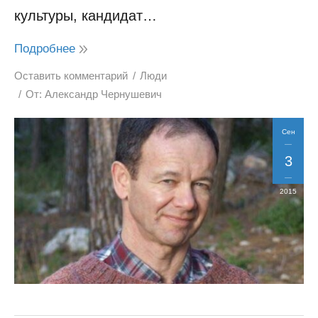
культуры, кандидат…
Подробнее
Оставить комментарий
Люди
От:
Александр Чернушевич
Сен
3
2015