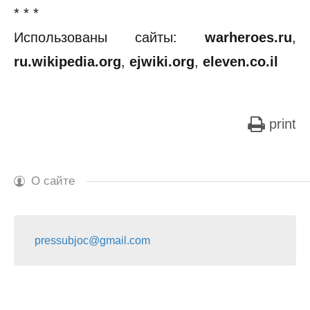
* * *
Использованы сайты:
warheroes.ru
,
ru.wikipedia.org
,
ejwiki.org
,
eleven.co.il
print
О сайте
pressubjoc@gmail.com