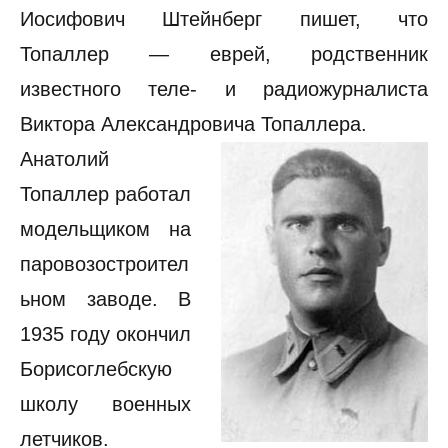
Иосифович Штейнберг пишет, что
Топаллер — еврей, родственник
известного теле- и радиожурналиста
Виктора Александровича Топаллера.
Анатолий
Топаллер работал
модельщиком на
паровозостроител
ьном заводе. В
1935 году окончил
Борисоглебскую
школу военных
летчиков.