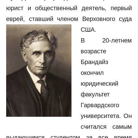
юрист и общественный деятель, первый
еврей, ставший членом Верховного суда
США.
В 20-летнем
возрасте
Брандайз
окончил
юридический
факультет
Гарвардского
университета. Он
считался самым
выдающимся студентом за все время