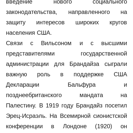
введение нового социального
законодательства, направленного на
защиту интересов широких кругов
населения США.
Связи с Вильсоном и с высшими
представителями государственной
администрации для Брандайза сыграли
важную роль в поддержке США
Декларации Бальфура и
позднеебританского мандата на
Палестину. В 1919 году Брандайз посетил
Эрец-Исраэль. На Всемирной сионистской
конференции в Лондоне (1920) он