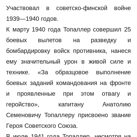
Участвовал в советско-финской войне
1939—1940 годов.
К марту 1940 года Топаллер совершил 25
боевых вылетов на разведку и
бомбардировку войск противника, нанеся
ему значительный урон в живой силе и
технике. «За образцовое выполнение
боевых заданий командования на фронте
и проявленные при этом отвагу и
геройство», капитану Анатолию
Семеновичу Топаллеру присвоено звание
Героя Советского Союза.
В июле 1941 года Топаллер, несмотря на