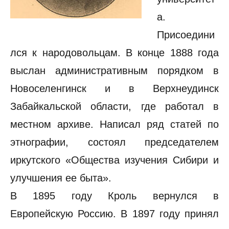
а.
Присоедини
лся к народовольцам. В конце 1888 года
выслан административным порядком в
Новоселенгинск и в Верхнеудинск
Забайкальской области, где работал в
местном архиве. Написал ряд статей по
этнографии, состоял председателем
иркутского «Общества изучения Сибири и
улучшения ее быта».
В 1895 году Кроль вернулся в
Европейскую Россию. В 1897 году принял