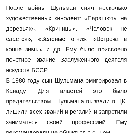
После войны Шульман снял несколько
художественных кинолент: «Парашюты на
деревьях», «Криницы», «Человек не
сдается», «Зеленые огни», «Встреча в
конце зимы» и др. Ему было присвоено
почетное звание Заслуженного деятеля
искусств БССР.
В 1980 году сын Шульмана эмигрировал в
Канаду. Для властей это было
предательством. Шульмана вызвали в ЦК,
лишили всех званий и регалий и запретили
заниматься своей профессией. Ему
рекомендовали не общаться с сыном.