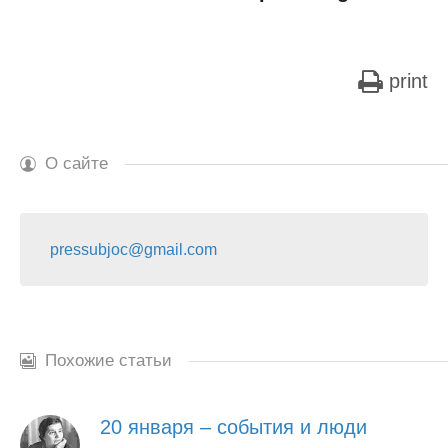
print
О сайте
pressubjoc@gmail.com
Похожие статьи
20 января – события и люди