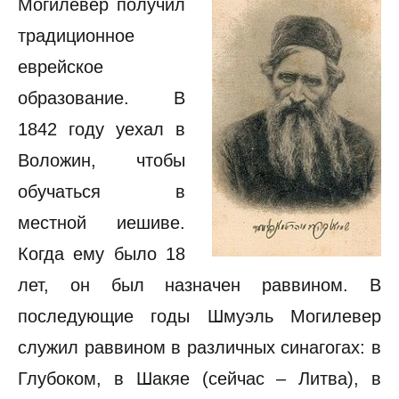
Могилевер получил
традиционное
еврейское
образование. В
1842 году уехал в
Воложин, чтобы
обучаться в
местной иешиве.
Когда ему было 18
лет, он был назначен раввином. В
последующие годы Шмуэль Могилевер
служил раввином в различных синагогах: в
Глубоком, в Шакяе (сейчас – Литва), в