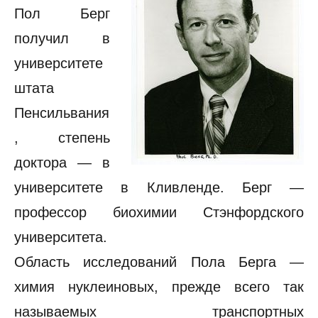
Пол Берг
получил в
университете
штата
Пенсильвания
, степень
доктора — в
университете в Кливленде. Берг —
профессор биохимии Стэнфордского
университета.
Область исследований Пола Берга —
химия нуклеиновых, прежде всего так
называемых транспортных