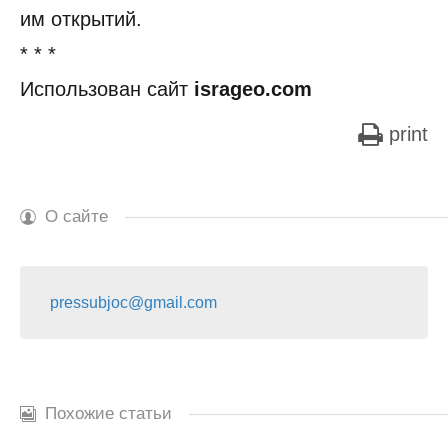
им открытий.
* * *
Использован сайт
isrageo.com
print
О сайте
pressubjoc@gmail.com
Похожие статьи