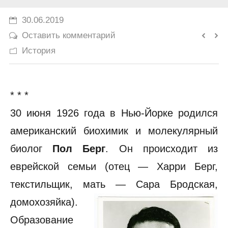
История
30.06.2019
Оставить комментарий
Юмор
История
* * *
30 июня 1926 года в Нью-Йорке родился
американский биохимик и молекулярный
биолог
Пол Берг
. Он происходит из
еврейской семьи (отец — Харри Берг,
текстильщик, мать — Сара Бродская,
домохозяйка).
Образование