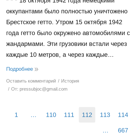
* * * 18 октября 1942 года немецкими
оккупантами было полностью уничтожено
Брестское гетто. Утром 15 октября 1942
года гетто было окружено автомобилями с
жандармами. Эти грузовики встали через
каждые 10 метров, а через каждые…
Подробнее
Оставить комментарий
История
От:
pressubjoc@gmail.com
1
…
110
111
112
113
114
…
667