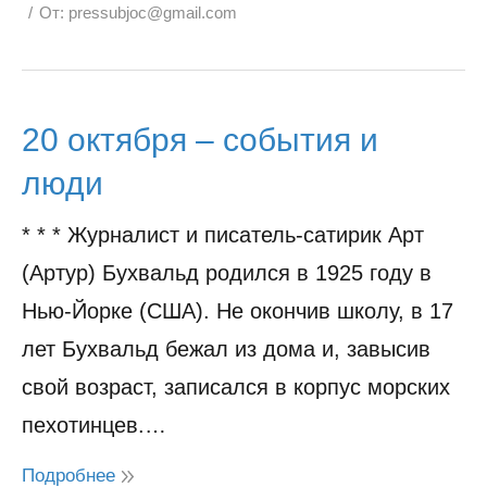
От:
pressubjoc@gmail.com
20 октября – события и
люди
* * * Журналист и писатель-сатирик Арт
(Артур) Бухвальд родился в 1925 году в
Нью-Йорке (США). Не окончив школу, в 17
лет Бухвальд бежал из дома и, завысив
свой возраст, записался в корпус морских
пехотинцев.…
Подробнее