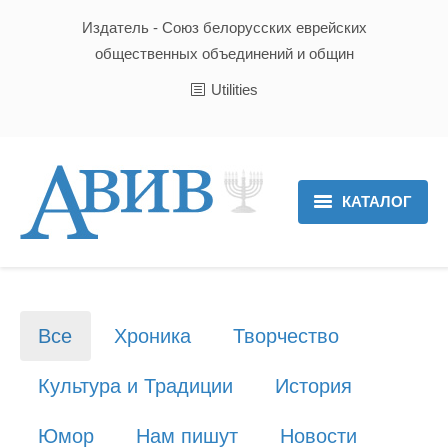
Издатель - Союз белорусских еврейских
общественных объединений и общин
Utilities
КАТАЛОГ
Главная
Новости
Все
Хроника
Творчество
Культура и Традиции
Культура и Традиции
История
Хроника
Юмор
Нам пишут
Новости
Люди