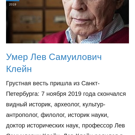
2019
Умер Лев Самуилович
Клейн
Грустная весть пришла из Санкт-
Петербурга: 7 ноября 2019 года скончался
видный историк, археолог, культур-
антрополог, филолог, историк науки,
доктор исторических наук, профессор Лев