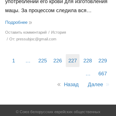
употреблении его крови для изготовления
мацы. За процессом следила вся…
Подробнее
Оставить комментарий
История
От:
pressubjoc@gmail.com
1
…
225
226
227
228
229
…
667
Назад
Далее
© Союз белорусских еврейских общественных