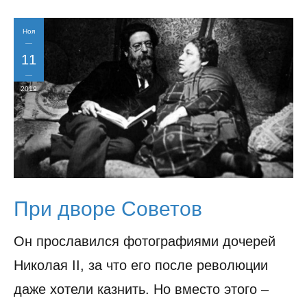
Ноя
11
2019
При дворе Советов
Он прославился фотографиями дочерей
Николая II, за что его после революции
даже хотели казнить. Но вместо этого –