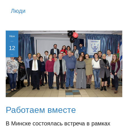
История
Люди
Юмор
Ноя
12
2019
Работаем вместе
В Минске состоялась встреча в рамках