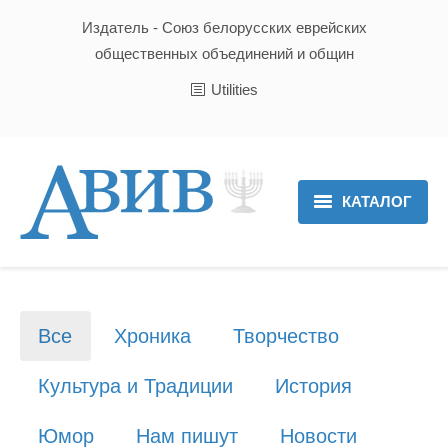
Издатель - Союз белорусских еврейских
общественных объединений и общин
Utilities
КАТАЛОГ
Главная
Новости
Все
Хроника
Творчество
Культура и Традиции
Культура и Традиции
История
Хроника
Юмор
Нам пишут
Новости
Люди