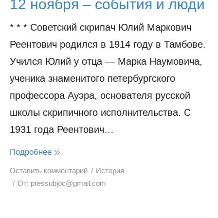
12 ноября – события и люди
* * * Советский скрипач Юлий Маркович
Реентович родился в 1914 году в Тамбове.
Учился Юлий у отца — Марка Наумовича,
ученика знаменитого петербургского
профессора Ауэра, основателя русской
школы скрипичного исполнительства. С
1931 года Реентович…
Подробнее
Оставить комментарий
История
От:
pressubjoc@gmail.com