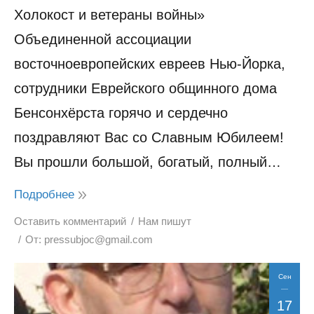
Холокост и ветераны войны»
Объединенной ассоциации
восточноевропейских евреев Нью-Йорка,
сотрудники Еврейского общинного дома
Бенсонхёрста горячо и сердечно
поздравляют Вас со Славным Юбилеем!
Вы прошли большой, богатый, полный…
Подробнее
Оставить комментарий
Нам пишут
От:
pressubjoc@gmail.com
Сен
17