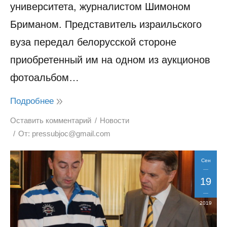
университета, журналистом Шимоном
Бриманом. Представитель израильского
вуза передал белорусской стороне
приобретенный им на одном из аукционов
фотоальбом…
Подробнее
Оставить комментарий
Новости
От:
pressubjoc@gmail.com
Сен
19
2019