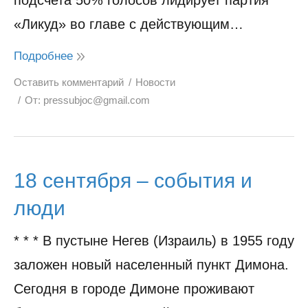
подсчета 50% голосов лидирует партия
«Ликуд» во главе с действующим…
Подробнее
Оставить комментарий
Новости
От:
pressubjoc@gmail.com
18 сентября – события и
люди
* * * В пустыне Негев (Израиль) в 1955 году
заложен новый населенный пункт Димона.
Сегодня в городе Димоне проживают