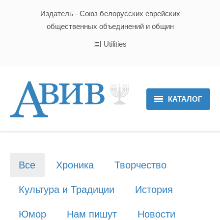
Издатель - Союз белорусских еврейских
общественных объединений и общин
Utilities
КАТАЛОГ
Главная
Новости
Все
Хроника
Творчество
Культура и Традиции
Культура и Традиции
История
Хроника
Юмор
Нам пишут
Новости
Люди