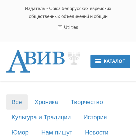
Издатель - Союз белорусских еврейских
общественных объединений и общин
Utilities
КАТАЛОГ
Главная
Новости
Все
Хроника
Творчество
Культура и Традиции
Культура и Традиции
История
Хроника
Юмор
Нам пишут
Новости
Люди