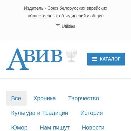
Издатель - Союз белорусских еврейских
общественных объединений и общин
Utilities
КАТАЛОГ
Главная
Новости
Все
Хроника
Творчество
Культура и Традиции
Культура и Традиции
История
Хроника
Юмор
Нам пишут
Новости
Люди