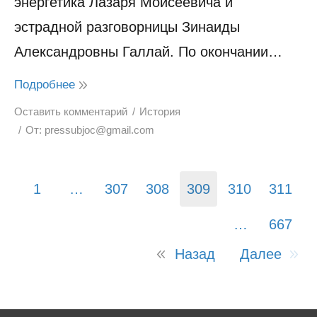
энергетика Лазаря Моисеевича и
эстрадной разговорницы Зинаиды
Александровны Галлай. По окончании…
Подробнее
Оставить комментарий
История
От:
pressubjoc@gmail.com
1
…
307
308
309
310
311
…
667
Назад
Далее