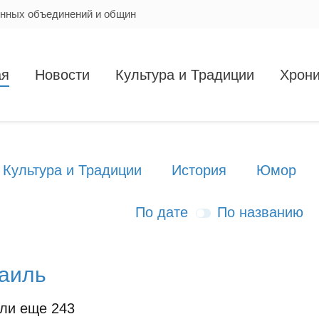
енных объединений и общин
ая
Новости
Культура и Традиции
Хрони
Культура и Традиции
История
Юмор
По дате
По названию
раиль
ли еще 243