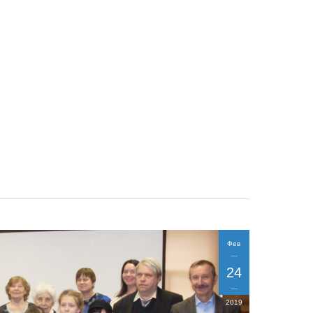
Фев
24
2019