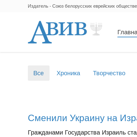
Издатель - Союз белорусских еврейских обществ
Главн
Все
Хроника
Творчество
Сменили Украину на Из
Гражданами Государства Израиль ста