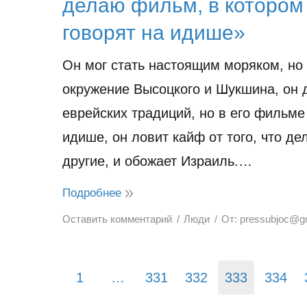
делаю фильм, в котором
говорят на идише»
Он мог стать настоящим моряком, но
окружение Высоцкого и Шукшина, он 
еврейских традиций, но в его фильме
идише, он ловит кайф от того, что де
другие, и обожает Израиль.…
Подробнее
Оставить комментарий
Люди
От:
pressubjoc@g
1
…
331
332
333
334