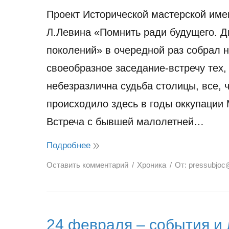
Проект Исторической мастерской име
Л.Левина «Помнить ради будущего. Д
поколений» в очередной раз собрал 
своеобразное заседание-встречу тех,
небезразлична судьба столицы, все, 
происходило здесь в годы оккупации 
Встреча с бывшей малолетней…
Подробнее
Оставить комментарий
Хроника
От:
pressubjoc
24 февраля – события и