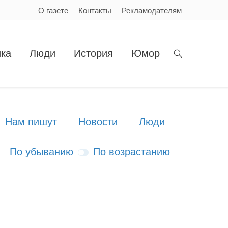
О газете
Контакты
Рекламодателям
ка
Люди
История
Юмор
Нам пишут
Новости
Люди
По убыванию
По возрастанию