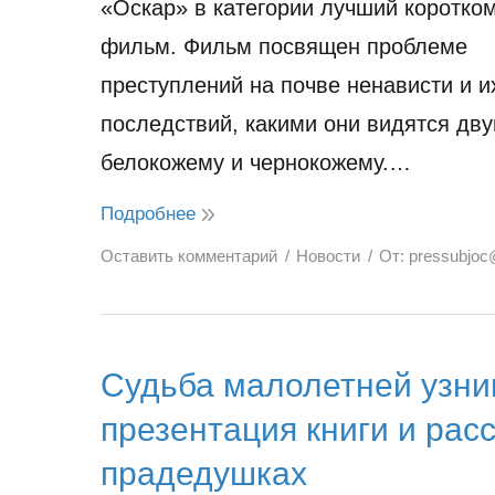
«Оскар» в категории лучший коротко
фильм. Фильм посвящен проблеме
преступлений на почве ненависти и и
последствий, какими они видятся дву
белокожему и чернокожему.…
Подробнее
Оставить комментарий
Новости
От:
pressubjoc
Судьба малолетней узни
презентация книги и рас
прадедушках