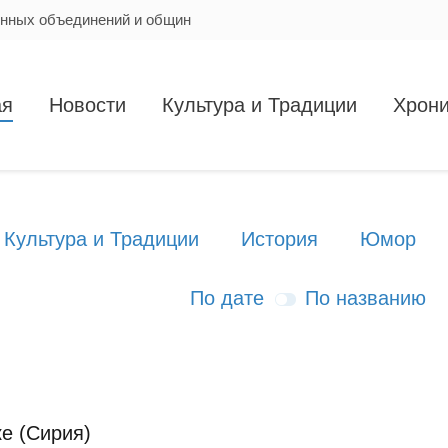
енных объединений и общин
ая
Новости
Культура и Традиции
Хрони
Культура и Традиции
История
Юмор
По дате
По названию
ке (Сирия)