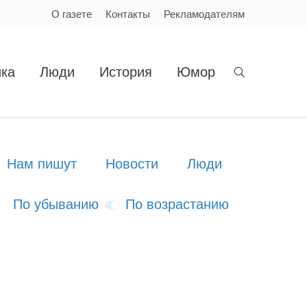
О газете
Контакты
Рекламодателям
ка
Люди
История
Юмор
Нам пишут
Новости
Люди
По убыванию
По возрастанию