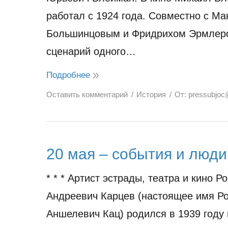
работал с 1924 года. Совместно с М
Большинцовым и Фридрихом Эрмлер
сценарий одного…
Подробнее
Оставить комментарий
История
От:
pressubjoc
20 мая – события и люди
* * * Артист эстрады, театра и кино Р
Андреевич Карцев (настоящее имя Р
Аншелевич Кац) родился в 1939 году 