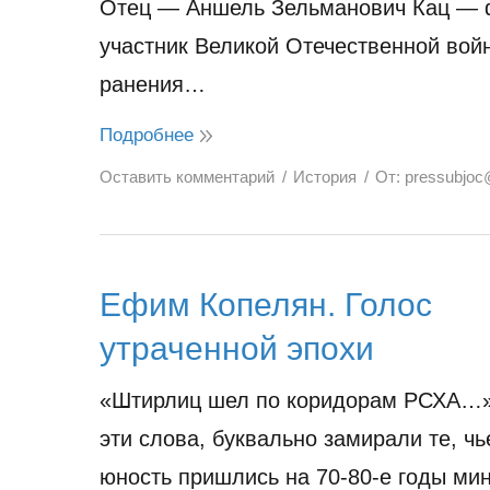
Отец — Аншель Зельманович Кац — 
участник Великой Отечественной вой
ранения…
Подробнее
Оставить комментарий
История
От:
pressubjoc
Ефим Копелян. Голос
утраченной эпохи
«Штирлиц шел по коридорам РСХА…
эти слова, буквально замирали те, чь
юность пришлись на 70-80-е годы ми