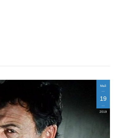
Май
19
2019