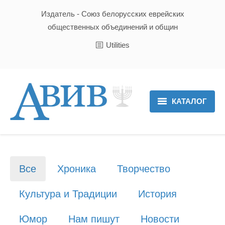
Издатель - Союз белорусских еврейских
общественных объединений и общин
Utilities
КАТАЛОГ
Главная
Новости
Все
Хроника
Творчество
Культура и Традиции
Культура и Традиции
История
Хроника
Юмор
Нам пишут
Новости
Люди