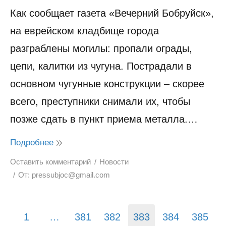
Как сообщает газета «Вечерний Бобруйск»,
на еврейском кладбище города
разграблены могилы: пропали ограды,
цепи, калитки из чугуна. Пострадали в
основном чугунные конструкции – скорее
всего, преступники снимали их, чтобы
позже сдать в пункт приема металла.…
Подробнее
Оставить комментарий
Новости
От:
pressubjoc@gmail.com
1
…
381
382
383
384
385