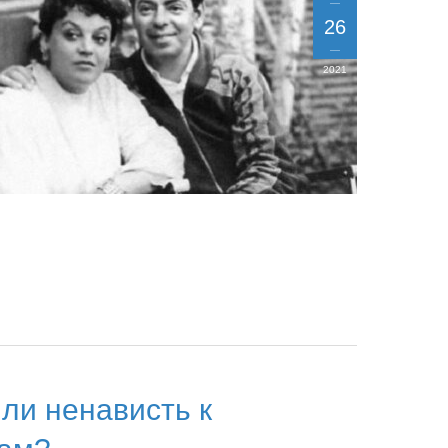
26
2021
ли ненависть к