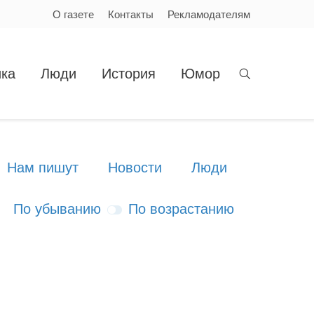
О газете
Контакты
Рекламодателям
ка
Люди
История
Юмор
Нам пишут
Новости
Люди
По убыванию
По возрастанию