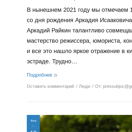
В нынешнем 2021 году мы отмечаем 
со дня рождения Аркадия Исааковича
Аркадий Райкин талантливо совмеща
мастерство режиссера, юмориста, ко
и все это нашло яркое отражение в ки
эстраде. Трудно…
Подробнее
Оставить комментарий
Люди
От:
pressubjoc@g
Фев