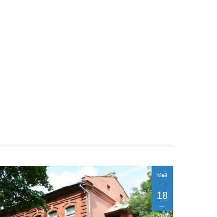
Май
18
2017