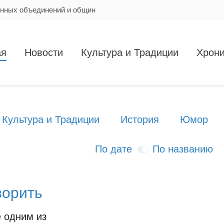
енных объединений и общин
ая
Новости
Культура и Традиции
Хрони
Культура и Традиции
История
Юмор
По дате
По названию
ворить
 одним из