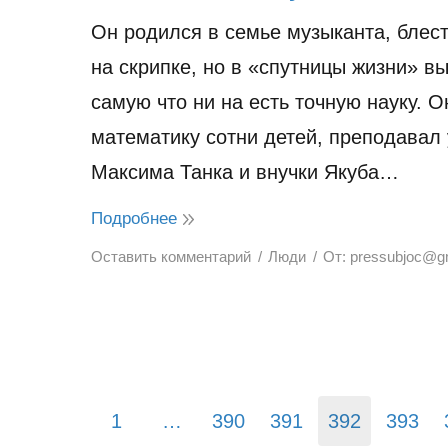
Он родился в семье музыканта, блес
на скрипке, но в «спутницы жизни» в
самую что ни на есть точную науку. 
математику сотни детей, преподавал 
Максима Танка и внучки Якуба…
Подробнее
Оставить комментарий
Люди
От:
pressubjoc@g
1
…
390
391
392
393