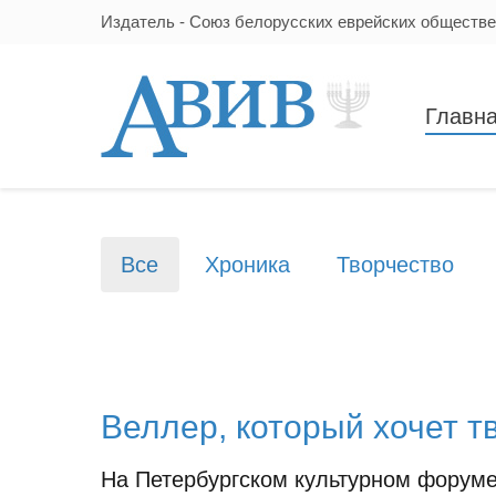
Издатель - Союз белорусских еврейских обществ
Главн
Все
Хроника
Творчество
Веллер, который хочет т
На Петербургском культурном форуме