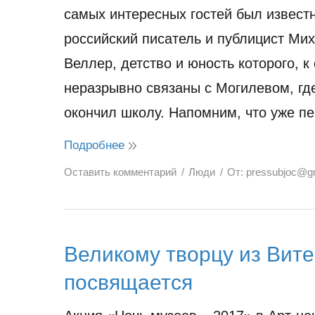
самых интересных гостей был извест
российский писатель и публицист Ми
Веллер, детство и юность которого, к 
неразрывно связаны с Могилевом, гд
окончил школу. Напомним, что уже 
Подробнее
Оставить комментарий
Люди
От:
pressubjoc@g
Великому творцу из Вите
посвящается