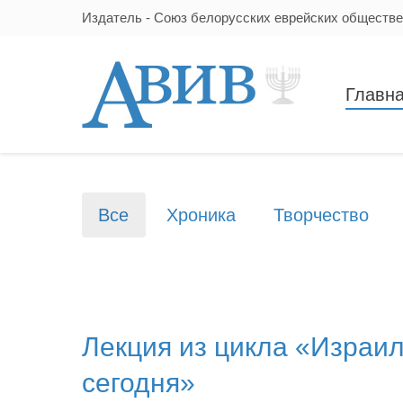
Издатель - Союз белорусских еврейских обществ
Главн
Все
Хроника
Творчество
Лекция из цикла «Израи
сегодня»