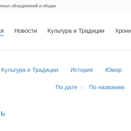
енных объединений и общин
ая
Новости
Культура и Традиции
Хрони
Культура и Традиции
История
Юмор
По дате
По названию
ль