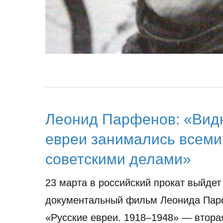
Леонид Парфенов: «Вид
евреи занимались всеми
советскими делами»
23 марта в российский прокат выйдет
документальный фильм Леонида Па
«Русские евреи. 1918–1948» — втора