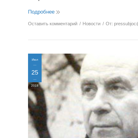
Подробнее
Оставить комментарий
Новости
От:
pressubjoc
Июл
25
2018