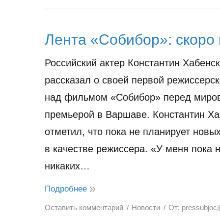
Лента «Собибор»: скоро 
Российский актер Константин Хабенс
рассказал о своей первой режиссерск
над фильмом «Собибор» перед миро
премьерой в Варшаве. Константин Ха
отметил, что пока не планирует новы
в качестве режиссера. «У меня пока 
никаких…
Подробнее
Оставить комментарий
Новости
От:
pressubjoc