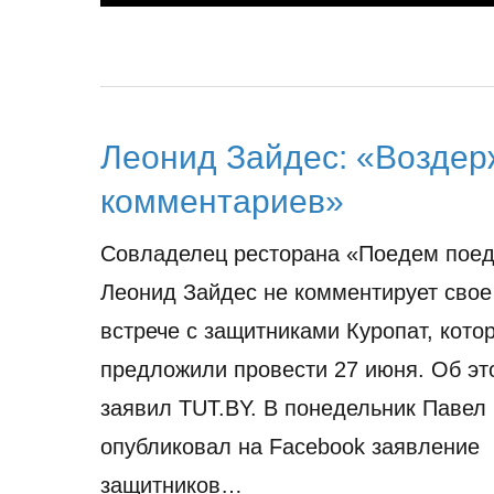
Леонид Зайдес: «Воздер
комментариев»
Совладелец ресторана «Поедем пое
Леонид Зайдес не комментирует свое
встрече с защитниками Куропат, кото
предложили провести 27 июня. Об эт
заявил TUT.BY. В понедельник Павел
опубликовал на Facebook заявление
защитников…