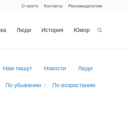
О газете
Контакты
Рекламодателям
ка
Люди
История
Юмор
Нам пишут
Новости
Люди
По убыванию
По возрастанию