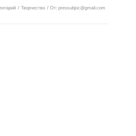
ентарий
Творчество
От:
pressubjoc@gmail.com