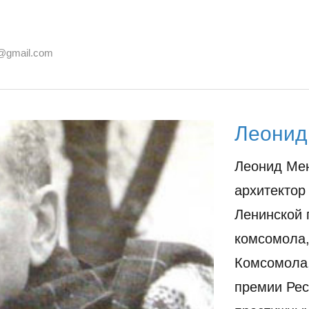
@gmail.com
Леонид
Леонид Ме
архитектор
Ленинской 
комсомола,
Комсомола,
премии Рес