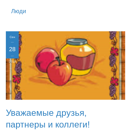
История
Люди
Юмор
Сен
28
2019
Уважаемые друзья,
партнеры и коллеги!