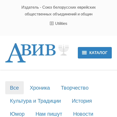
Издатель - Союз белорусских еврейских
общественных объединений и общин
Utilities
КАТАЛОГ
Главная
Новости
Все
Хроника
Творчество
Культура и Традиции
Культура и Традиции
История
Хроника
Юмор
Нам пишут
Новости
Люди