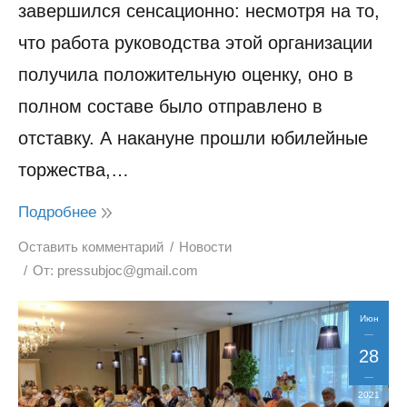
завершился сенсационно: несмотря на то,
что работа руководства этой организации
получила положительную оценку, оно в
полном составе было отправлено в
отставку. А накануне прошли юбилейные
торжества,…
Подробнее
Оставить комментарий
Новости
От:
pressubjoc@gmail.com
Июн
28
2021