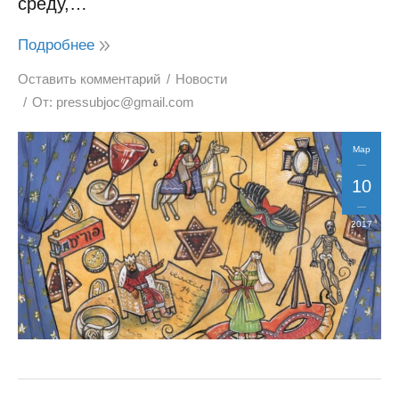
среду,…
Подробнее
Оставить комментарий
Новости
От:
pressubjoc@gmail.com
Мар
10
2017