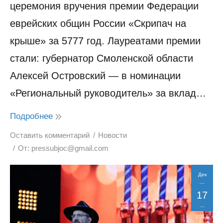
церемония вручения премии Федерации
еврейских общин России «Скрипач на
крыше» за 5777 год. Лауреатами премии
стали: губернатор Смоленской области
Алексей Островский — в номинации
«Региональный руководитель» за вклад…
Подробнее
Оставить комментарий
Новости
От:
pressubjoc@gmail.com
Дек
17
2017