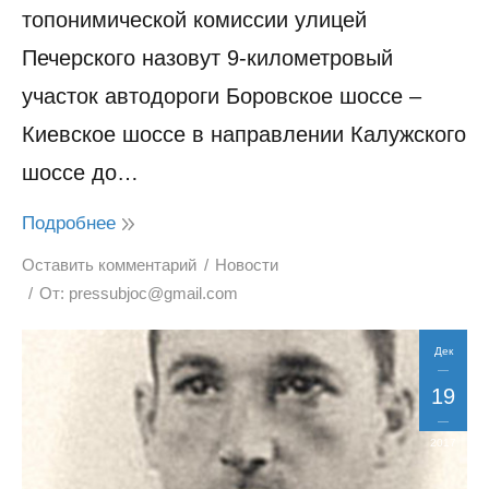
топонимической комиссии улицей
Печерского назовут 9-километровый
участок автодороги Боровское шоссе –
Киевское шоссе в направлении Калужского
шоссе до…
Подробнее
Оставить комментарий
Новости
От:
pressubjoc@gmail.com
Дек
19
2017