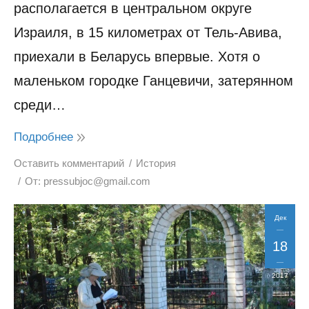
располагается в центральном округе
Израиля, в 15 километрах от Тель-Авива,
приехали в Беларусь впервые. Хотя о
маленьком городке Ганцевичи, затерянном
среди…
Подробнее
Оставить комментарий
История
От:
pressubjoc@gmail.com
Дек
18
2017