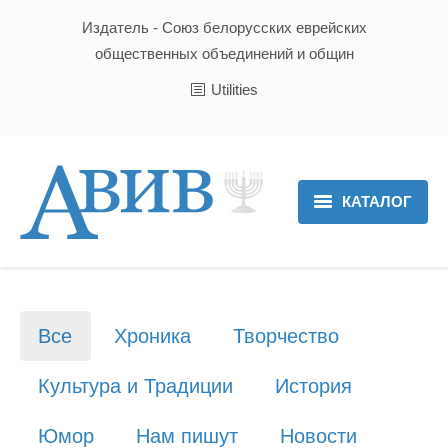
Издатель - Союз белорусских еврейских
общественных объединений и общин
Utilities
КАТАЛОГ
Главная
Новости
Все
Хроника
Творчество
Культура и Традиции
Культура и Традиции
История
Хроника
Юмор
Нам пишут
Новости
Люди