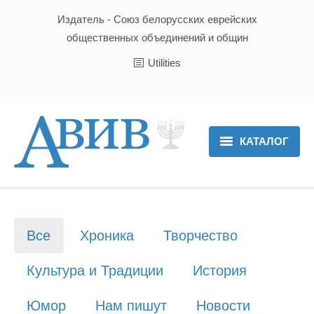
Издатель - Союз белорусских еврейских
общественных объединений и общин
Utilities
КАТАЛОГ
Главная
Новости
Все
Хроника
Творчество
Культура и Традиции
Культура и Традиции
История
Хроника
Юмор
Нам пишут
Новости
Люди