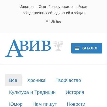
Издатель - Союз белорусских еврейских
общественных объединений и общин
Utilities
КАТАЛОГ
Главная
Новости
Все
Хроника
Творчество
Культура и Традиции
Культура и Традиции
История
Хроника
Юмор
Нам пишут
Новости
Люди