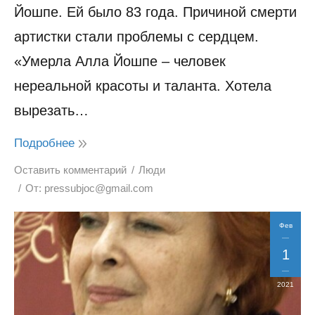
Йошпе. Ей было 83 года. Причиной смерти
артистки стали проблемы с сердцем.
«Умерла Алла Йошпе – человек
нереальной красоты и таланта. Хотела
вырезать…
Подробнее
Оставить комментарий
Люди
От:
pressubjoc@gmail.com
Фев
1
2021