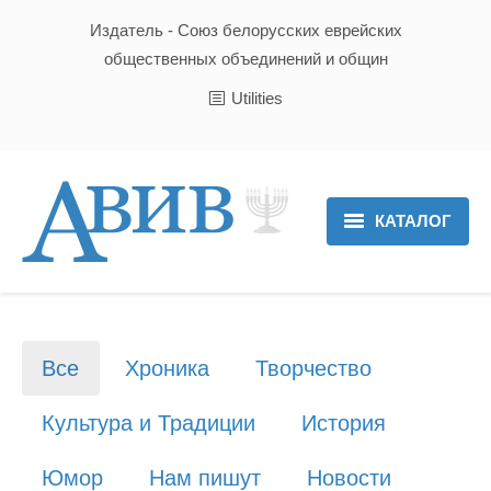
Издатель - Союз белорусских еврейских
общественных объединений и общин
Utilities
КАТАЛОГ
Главная
Новости
Все
Хроника
Творчество
Культура и Традиции
Культура и Традиции
История
Хроника
Юмор
Нам пишут
Новости
Люди