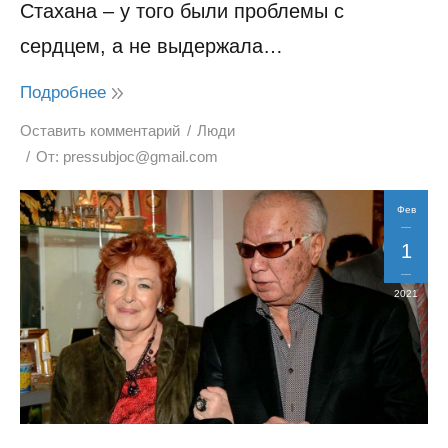
Стахана – у того были проблемы с
сердцем, а не выдержала…
Подробнее
Оставить комментарий
Люди
От:
pressubjoc@gmail.com
Фев
1
2021