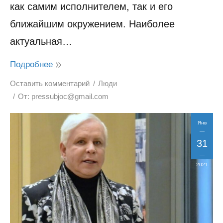
как самим исполнителем, так и его
ближайшим окружением. Наиболее
актуальная…
Подробнее
Оставить комментарий
Люди
От:
pressubjoc@gmail.com
Янв
31
2021