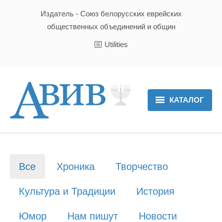
Издатель - Союз белорусских еврейских
общественных объединений и общин
Utilities
КАТАЛОГ
Главная
Новости
Все
Хроника
Творчество
Культура и Традиции
Культура и Традиции
История
Хроника
Юмор
Нам пишут
Новости
Люди