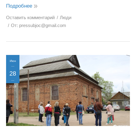
Подробнее
Оставить комментарий
Люди
От:
pressubjoc@gmail.com
Июн
28
2018