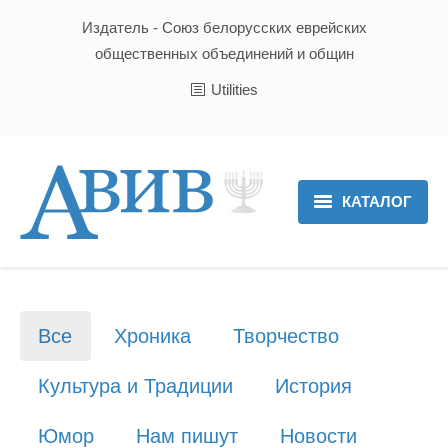
Издатель - Союз белорусских еврейских
общественных объединений и общин
Utilities
КАТАЛОГ
Главная
Новости
Все
Хроника
Творчество
Культура и Традиции
Культура и Традиции
История
Хроника
Юмор
Нам пишут
Новости
Люди