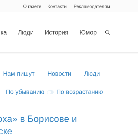
О газете
Контакты
Рекламодателям
ка
Люди
История
Юмор
Нам пишут
Новости
Люди
По убыванию
По возрастанию
ха» в Борисове и
ске