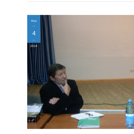
Ноя
4
2016