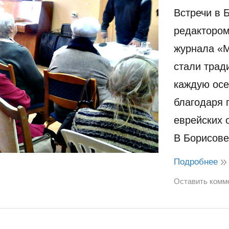
Встречи в 
редактором
журнала «
стали трад
каждую осе
благодаря 
еврейских 
В Борисов
Подробнее
Оставить комм