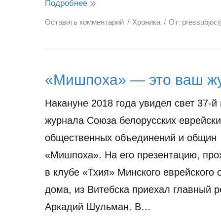
Подробнее
Оставить комментарий
Хроника
От:
pressubjoc
«Мишпоха» — это ваш ж
Накануне 2018 года увидел свет 37-й
журнала Союза белорусских еврейски
общественных объединений и общин
«Мишпоха». На его презентацию, пр
в клубе «Тхия» Минского еврейского
дома, из Витебска приехал главный р
Аркадий Шульман. В…