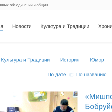
енных объединений и общин
ая
Новости
Культура и Традиции
Хрони
Культура и Традиции
История
Юмор
По дате
По названию
«Мишпо
Бобруй