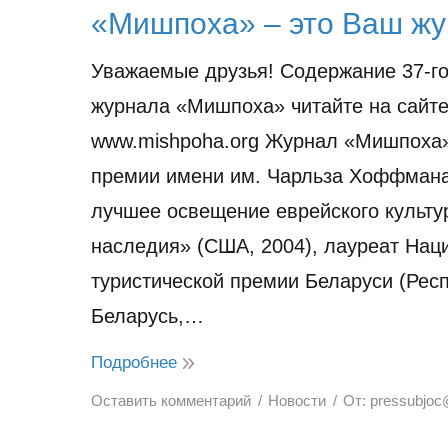
«Мишпоха» – это Ваш жу
Уважаемые друзья! Содержание 37-г
журнала «Мишпоха» читайте на сайт
www.mishpoha.org Журнал «Мишпоха»
премии имени им. Чарльза Хоффман
лучшее освещение еврейского культу
наследия» (США, 2004), лауреат Нац
туристической премии Беларуси (Рес
Беларусь,…
Подробнее
Оставить комментарий
Новости
От:
pressubjoc