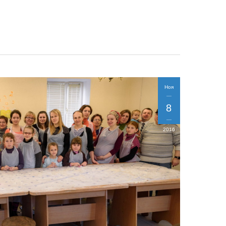
Ноя
8
2016