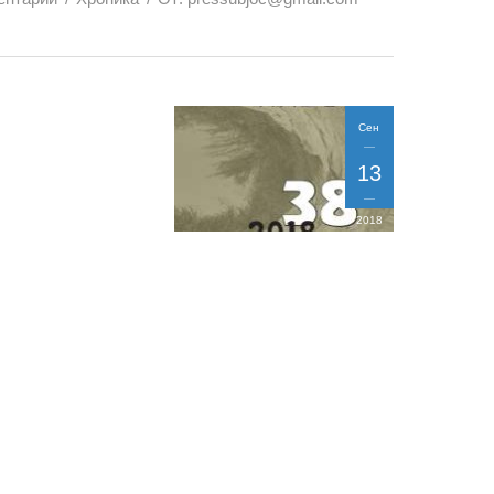
Сен
13
2018