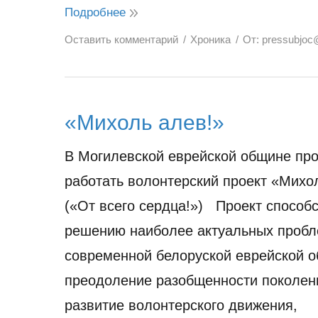
Подробнее
Оставить комментарий
Хроника
От:
pressubjoc
«Михоль алев!»
В Могилевской еврейской общине пр
работать волонтерский проект «Михо
(«От всего сердца!») Проект способс
решению наиболее актуальных проб
современной белоруской еврейской 
преодоление разобщенности поколен
развитие волонтерского движения,