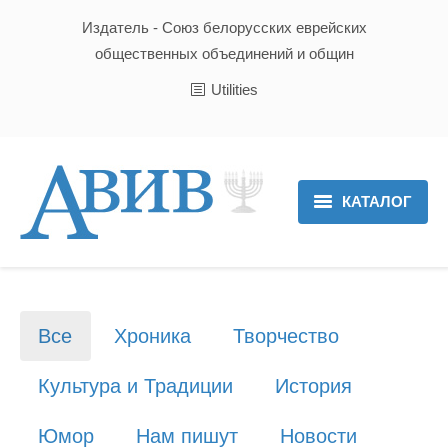
Издатель - Союз белорусских еврейских
общественных объединений и общин
Utilities
КАТАЛОГ
Главная
Новости
Все
Хроника
Творчество
Культура и Традиции
Культура и Традиции
История
Хроника
Юмор
Нам пишут
Новости
Люди