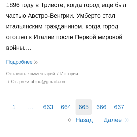
1896 году в Триесте, когда город еще был
частью Австро-Венгрии. Умберто стал
итальянским гражданином, когда город
отошел к Италии после Первой мировой
войны.…
Подробнее
Оставить комментарий
История
От:
pressubjoc@gmail.com
1
…
663
664
665
666
667
Назад
Далее