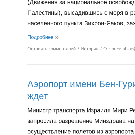
(Движения за национальное освобож
Палестины), высадившись с моря в р
населенного пункта Зихрон-Яаков, з
Подробнее
Оставить комментарий
История
От:
pressubjoc
Аэропорт имени Бен-Гур
ждет
Министр транспорта Израиля Мири Р
запросила разрешение Минздрава на
осуществление полетов из аэропорта