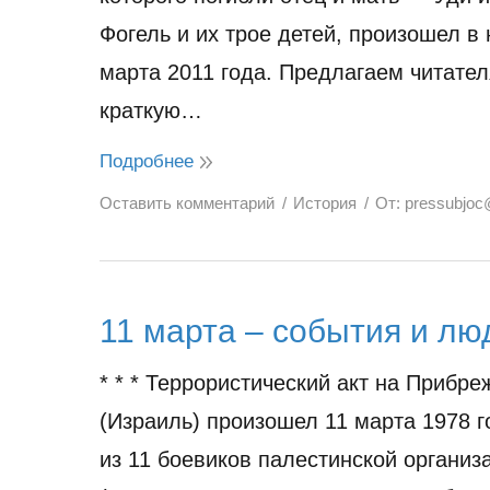
Фогель и их трое детей, произошел в 
марта 2011 года. Предлагаем читате
краткую…
Подробнее
Оставить комментарий
История
От:
pressubjoc
11 марта – события и лю
* * * Террористический акт на Прибр
(Израиль) произошел 11 марта 1978 г
из 11 боевиков палестинской органи