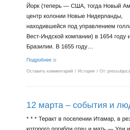
Йорк (теперь — США, тогда Новый А
центр колонии Новые Нидерланды,
находившейся под управлением голл
Вест-Индской компании) в 1654 году 
Бразилии. В 1655 году…
Подробнее
Оставить комментарий
История
От:
pressubjoc
12 марта – события и лю
* * * Теракт в поселении Итамар, в ре
которого погибли отец и мать — Уди и