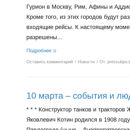
Гурион в Москву, Рим, Афины и Аддис
Кроме того, из этих городов будут ра
входящие рейсы. К настоящему моме
разрешены…
Подробнее
Оставить комментарий
Новости
От:
pressubjoc
10 марта – события и лю
* * * Конструктор танков и тракторов
Яковлевич Котин родился в 1908 году
Павлограде (ныне – Днепропетровска