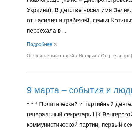
Украина). В детстве носил имя Зелик
от насилия и грабежей, семья Котины
переехала в…
Подробнее
Оставить комментарий
История
От:
pressubjoc
9 марта – события и люд
* * * Политический и партийный деяте
генеральный секретарь ЦК Венгерско
коммунистической партии, первый се