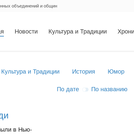
енных объединений и общин
ая
Новости
Культура и Традиции
Хрони
Культура и Традиции
История
Юмор
По дате
По названию
ди
были в Нью-