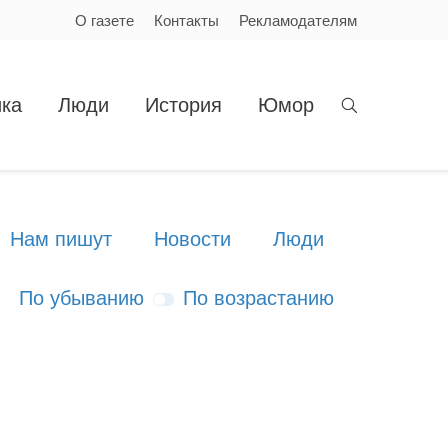
О газете
Контакты
Рекламодателям
ка
Люди
История
Юмор
Нам пишут
Новости
Люди
По убыванию
По возрастанию