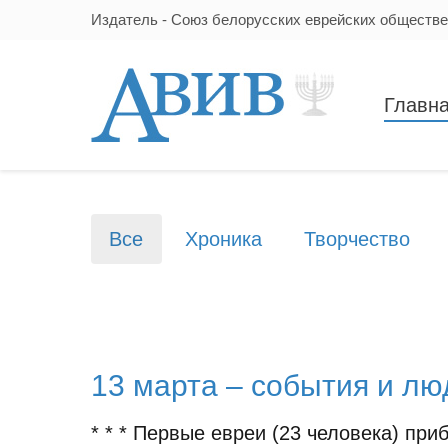
Издатель - Союз белорусских еврейских обществ
Главн
Все
Хроника
Творчество
13 марта – события и лю
* * * Первые евреи (23 человека) при