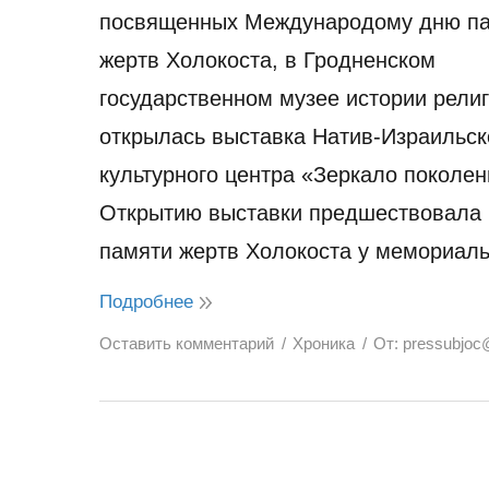
посвященных Международому дню п
жертв Холокоста, в Гродненском
государственном музее истории религ
открылась выставка Натив-Израильск
культурного центра «Зеркало поколен
Открытию выставки предшествовала
памяти жертв Холокоста у мемориал
Подробнее
Оставить комментарий
Хроника
От:
pressubjoc