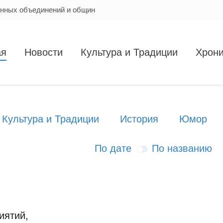
енных объединений и общин
ая
Новости
Культура и Традиции
Хрони
Культура и Традиции
История
Юмор
По дате
По названию
иятий,