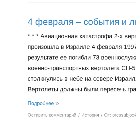
4 февраля – события и 
* * * Авиационная катастрофа 2-х вер
произошла в Израиле 4 февраля 1997
результате ее погибли 73 военнослу
военно-транспортных вертолета CH-5
столкнулись в небе на севере Израил
Вертолеты должны были пересечь гр
Подробнее
Оставить комментарий
История
От:
pressubjoc