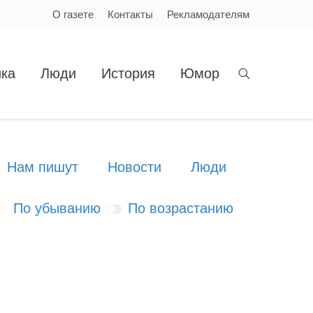
О газете
Контакты
Рекламодателям
ка
Люди
История
Юмор
Нам пишут
Новости
Люди
По убыванию
По возрастанию