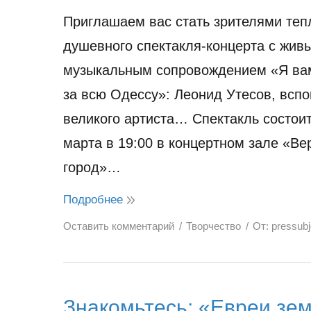
Приглашаем вас стать зрителями теп
душевного спектакля-концерта с жив
музыкальным сопровождением «Я вам
за всю Одессу»: Леонид Утесов, всп
великого артиста… Спектакль состоит
марта в 19:00 в концертном зале «Ве
город»…
Подробнее
Оставить комментарий
Творчество
От:
pressub
Знакомьтесь: «Евреи зе