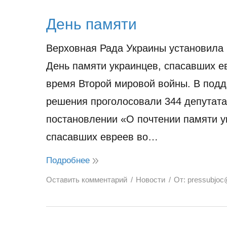
День памяти
Верховная Рада Украины установила 
День памяти украинцев, спасавших е
время Второй мировой войны. В подд
решения проголосовали 344 депутата 
постановлении «О почтении памяти у
спасавших евреев во…
Подробнее
Оставить комментарий
Новости
От:
pressubjoc