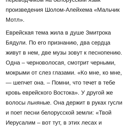
произведения Шолом-Алейхема «Мальчик
Мотл».
Еврейская тема жила в душе Змитрока
Бядули. По его признанию, два сердца
живут в нем, две музы зовут к песнопению.
Одна – черноволосая, смотрит черными,
мокрыми от слез глазами. «Ко мне, ко мне,
— шепчет она. – Помни, что течет в тебе
кровь еврейского Востока». У другой же
волосы льняные. Она держит в руках гусли
и поет песни белорусской земли: «Твой
Иерусалим – вот тут, в этих лесах и