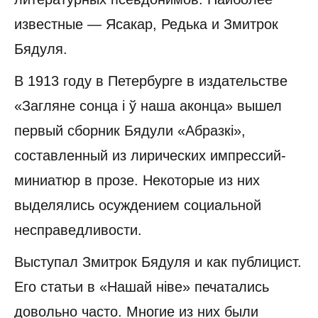
известные — Ясакар, Редька и Змитрок
Бядуля.
В 1913 году в Петербурге в издательстве
«Загляне сонца і ў наша аконца» вышел
первый сборник Бядули «Абразкі»,
составленный из лирических импрессий-
миниатюр в прозе. Некоторые из них
выделялись осуждением социальной
несправедливости.
Выступал Змитрок Бядуля и как публицист.
Его статьи в «Нашай ніве» печатались
довольно часто. Многие из них были