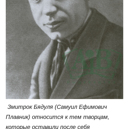
Змитрок Бядуля (Самуил Ефимович
Плавник) относится к тем творцам,
которые оставили после себя