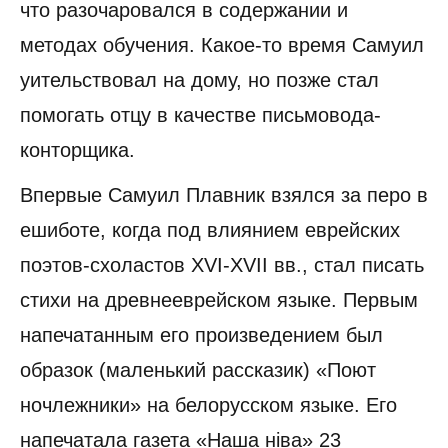
что разочаровался в содержании и
методах обучения. Какое-то время Самуил
уительствовал на дому, но позже стал
помогать отцу в качестве письмовода-
конторщика.
Впервые Самуил Плавник взялся за перо в
ешиботе, когда под влиянием еврейских
поэтов-схоластов XVI-XVII вв., стал писать
стихи на древнееврейском языке. Первым
напечатанным его произведением был
образок (маленький рассказик) «Поют
ночлежники» на белорусском языке. Его
напечатала газета «Наша ніва» 23