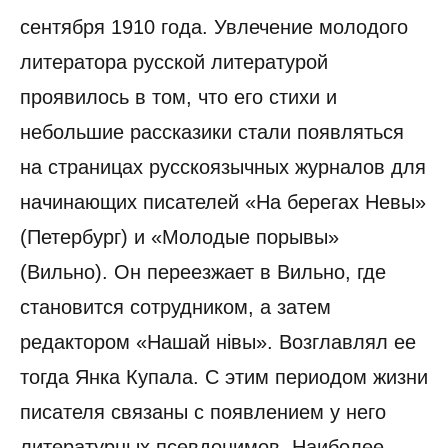
сентября 1910 года. Увлечение молодого
литератора русской литературой
проявилось в том, что его стихи и
небольшие рассказики стали появляться
на страницах русскоязычных журналов для
начинающих писателей «На берегах Невы»
(Петербург) и «Молодые порывы»
(Вильно). Он переезжает в Вильно, где
становится сотрудником, а затем
редактором «Нашай нівы». Возглавлял ее
тогда Янка Купала. С этим периодом жизни
писателя связаны с появлением у него
литературных псевдонимов. Наиболее