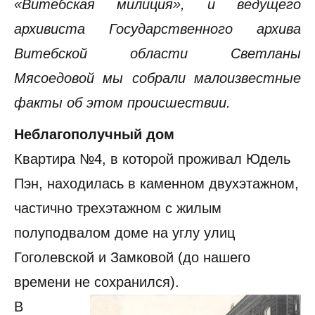
«Витебская милиция», и ведущего
архивиста Государственного архива
Витебской области Светланы
Мясоедовой мы собрали малоизвестные
факты об этом происшествии.
Неблагополучный дом
Квартира №4, в которой проживал Юдель
Пэн, находилась в каменном двухэтажном,
частично трехэтажном с жилым
полуподвалом доме на углу улиц
Гоголевской и Замковой (до нашего
времени не сохранился).
В