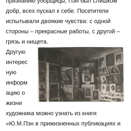
признанию уборщицы, Пэн был слишком
добр, всех пускал к себе. Посетители
испытывали двоякие чувства: с одной
стороны – прекрасные работы, с другой –
грязь и нищета.
Другую
интерес
ную
информ
ацию о
жизни
художника можно узнать из книги
«Ю.М.Пэн в прижизненных публикациях и