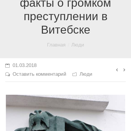
факты о громком
История
преступлении в
Юмор
Витебске
Вы здесь:
Главная
Люди
01.03.2018
Оставить комментарий
Люди