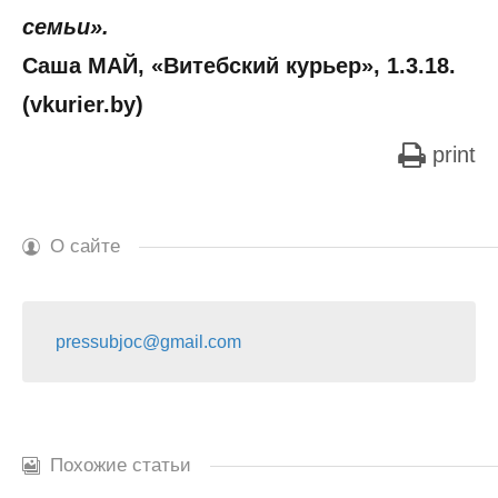
семьи».
Саша МАЙ, «Витебский курьер», 1.3.18.
(vkurier.by)
print
О сайте
pressubjoc@gmail.com
Похожие статьи