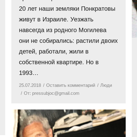
20 лет наши земляки Понкратовы
живут в Израиле. Уезжать
навсегда из родного Могилева
они не собирались: растили двоих
детей, работали, жили в
собственной квартире. Но в
1993…
25.07.2018
Оставить комментарий
Люди
От:
pressubjoc@gmail.com