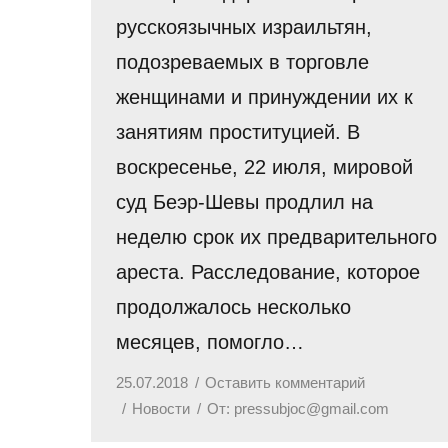
русскоязычных израильтян,
подозреваемых в торговле
женщинами и принуждении их к
занятиям проституцией. В
воскресенье, 22 июля, мировой
суд Беэр-Шевы продлил на
неделю срок их предварительного
ареста. Расследование, которое
продолжалось несколько
месяцев, помогло…
25.07.2018
Оставить комментарий
Новости
От:
pressubjoc@gmail.com