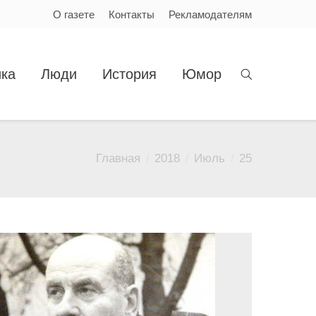
О газете
Контакты
Рекламодателям
ка
Люди
История
Юмор
Главная
2018
Июль
25