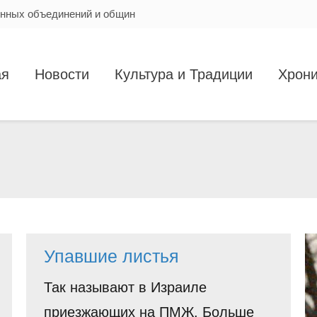
енных объединений и общин
ая
Новости
Культура и Традиции
Хрони
Вы здесь:
Упавшие листья
Так называют в Израиле
приезжающих на ПМЖ. Больше