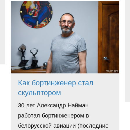
Как бортинженер стал
скульптором
30 лет Александр Найман
работал бортинженером в
белорусской авиации (последние