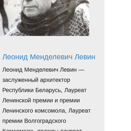
Леонид Менделевич Левин
Леонид Менделевич Левин —
заслуженный архитектор
Республики Беларусь, Лауреат
Ленинской премии и премии
Ленинского комсомола, Лауреат
премии Волгоградского
Комсомола, дважды лауреат