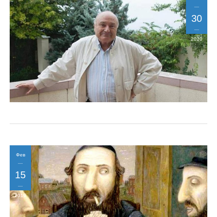
30
2020
Фев
15
2019