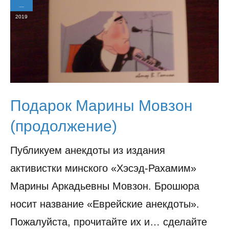
2019
Подарок Марины Мовзон
(продолжение)
Публикуем анекдоты из издания
активистки минского «Хэсэд-Рахамим»
Марины Аркадьевны Мовзон. Брошюра
носит название «Еврейские анекдоты».
Пожалуйста, прочитайте их и… сделайте