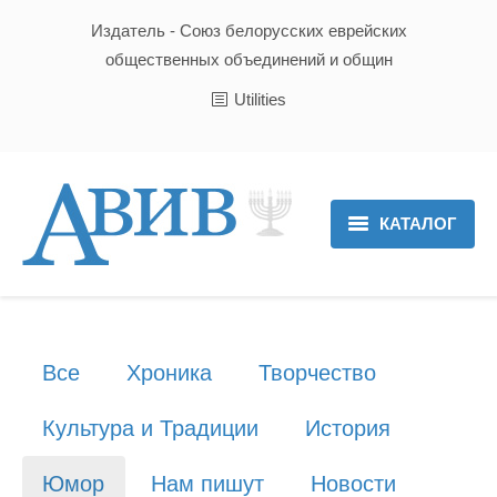
Издатель - Союз белорусских еврейских
общественных объединений и общин
Utilities
КАТАЛОГ
Главная
Новости
Все
Хроника
Творчество
Культура и Традиции
Культура и Традиции
История
Хроника
Юмор
Нам пишут
Новости
Люди