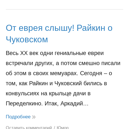
От еврея слышу! Райкин о
Чуковском
Весь XX век одни гениальные евреи
встречали других, а потом смешно писали
об этом в своих мемуарах. Сегодня – о
том, как Райкин и Чуковский бились в
конвульсиях на крыльце дачи в
Переделкино. Итак, Аркадий…
Подробнее
Оставить комментарий
Юмор