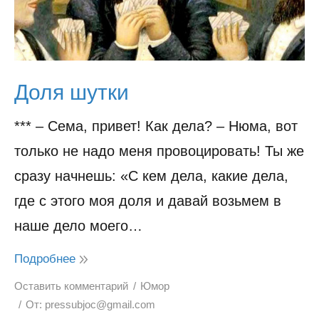
Доля шутки
*** – Сема, привет! Как дела? – Нюма, вот
только не надо меня провоцировать! Ты же
сразу начнешь: «С кем дела, какие дела,
где с этого моя доля и давай возьмем в
наше дело моего…
Подробнее
Оставить комментарий
Юмор
От:
pressubjoc@gmail.com