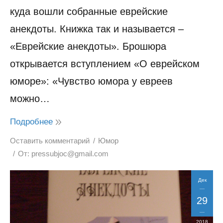
куда вошли собранные еврейские
анекдоты. Книжка так и называется –
«Еврейские анекдоты». Брошюра
открывается вступлением «О еврейском
юморе»: «Чувство юмора у евреев
можно…
Подробнее
Оставить комментарий
Юмор
От:
pressubjoc@gmail.com
Дек
29
2018