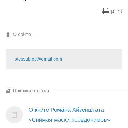
print
О сайте
pressubjoc@gmail.com
Похожие статьи
О книге Романа Айзенштата
«Снимая маски псевдонимов»