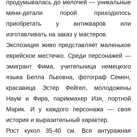
продумывалась до мелочей — уникальные
мини-детали порой приходилось
приобретать у антикваров или
изготавливать на заказ у мастеров.
Экспозиция живо представляет маленькое
еврейское местечко. Среди персонажей —
эмигрант Фима, учительница немецкого
языка Белла Львовна, фотограф Семен,
красавица Эстер Фейгел, молодожены
Наум и Фира, парикмахер Изя, портной
Марик. И у каждого персонажа — своя
история и выразительный характер.
Рост кукол 35-40 см. Вся антуражная