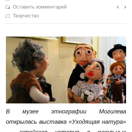
Оставить комментарий
История
Творчество
Юмор
В музее этнографии Могилева
открылась выставка «Уходящая натура»