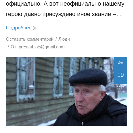
официально. А вот неофициально нашему
герою давно присуждено иное звание –…
Подробнее
Оставить комментарий
Люди
От:
pressubjoc@gmail.com
Дек
19
2017