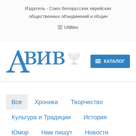
Издатель - Союз белорусских еврейских
общественных объединений и общин
Utilities
КАТАЛОГ
Главная
Новости
Все
Хроника
Творчество
Культура и Традиции
Культура и Традиции
История
Хроника
Юмор
Нам пишут
Новости
Люди