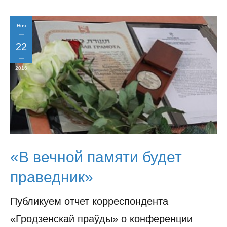
Ноя
22
2016
«В вечной памяти будет
праведник»
Публикуем отчет корреспондента
«Гродзенскай праўды» о конференции