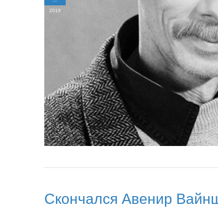
2019
Скончался Авенир Вайн