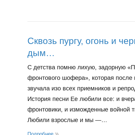
Сквозь пургу, огонь и че
дым…
С детства помню лихую, задорную «П
фронтового шофера», которая после
звучала изо всех приемников и репр
История песни Ее любили все: и вче
фронтовики, и изможденные войной т
Любили взрослые и мы —…
Подробнее