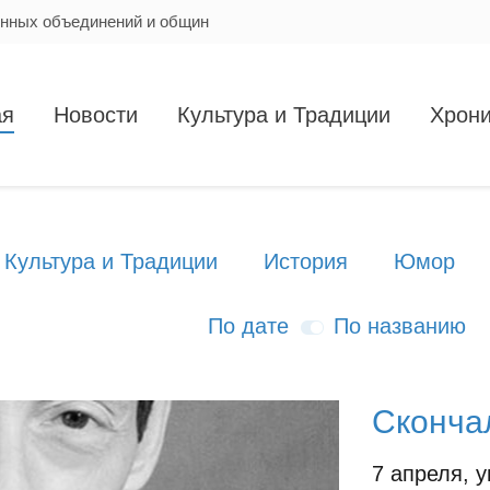
енных объединений и общин
ая
Новости
Культура и Традиции
Хрони
Культура и Традиции
История
Юмор
По дате
По названию
Сконча
7 апреля, 