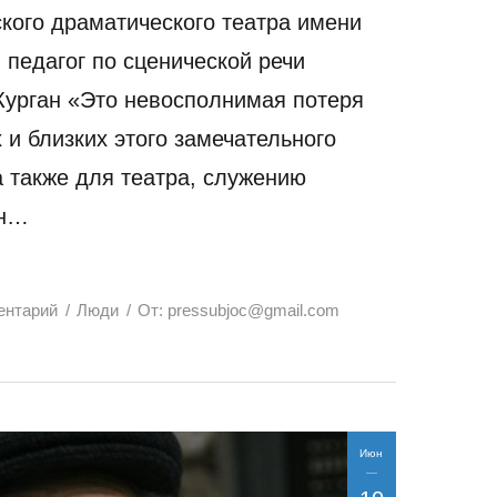
кого драматического театра имени
, педагог по сценической речи
урган «Это невосполнимая потеря
 и близких этого замечательного
а также для театра, служению
он…
ентарий
Люди
От:
pressubjoc@gmail.com
Июн