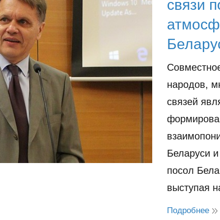
связи 
атмосф
Белару
Совместное
народов, м
связей яв
формирова
взаимопони
Беларуси и
посол Бела
выступая 
Подробнее