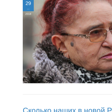
29
2018
Сколько наших в новой 