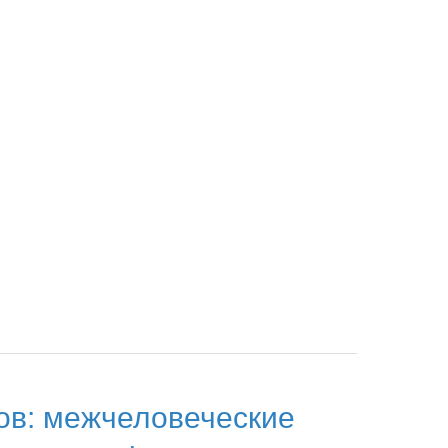
ов: межчеловеческие