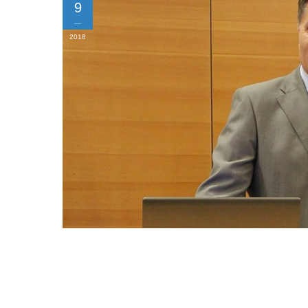
9
2018