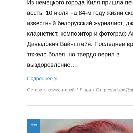
Из немецкого города Киля пришла пе
весть. 10 июля на 84-м году жизни ск
известный белорусский журналист, д
кларнетист, композитор и фотограф 
Давыдович Вайнштейн. Последнее в
тяжело болел, но твердо верил в
выздоровление.…
Подробнее
Оставить комментарий
Люди
От:
pressubjoc@g
Июл