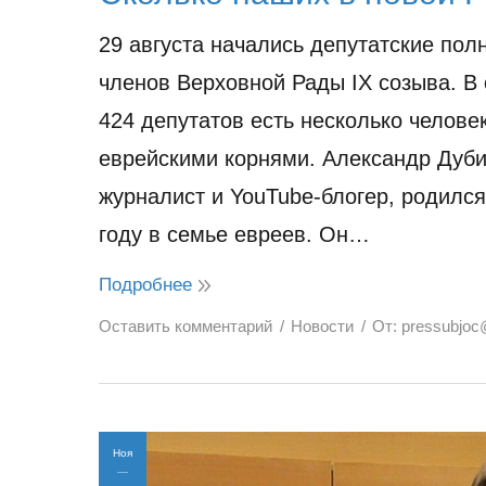
29 августа начались депутатские пол
членов Верховной Рады IХ созыва. В 
424 депутатов есть несколько человек
еврейскими корнями. Александр Дуб
журналист и YouTube-блогер, родился
году в семье евреев. Он…
Подробнее
Оставить комментарий
Новости
От:
pressubjoc
Ноя