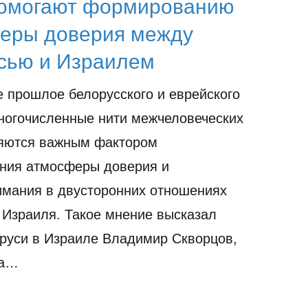
помогают формированию
еры доверия между
сью и Израилем
 прошлое белорусского и еврейского
ногочисленные нити межчеловеческих
ляются важным фактором
ния атмосферы доверия и
мания в двусторонних отношениях
 Израиля. Такое мнение высказал
руси в Израиле Владимир Скворцов,
на…