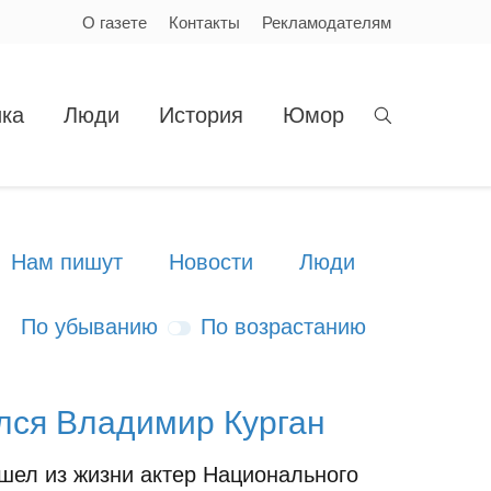
О газете
Контакты
Рекламодателям
ка
Люди
История
Юмор
Нам пишут
Новости
Люди
По убыванию
По возрастанию
лся Владимир Курган
ушел из жизни актер Национального