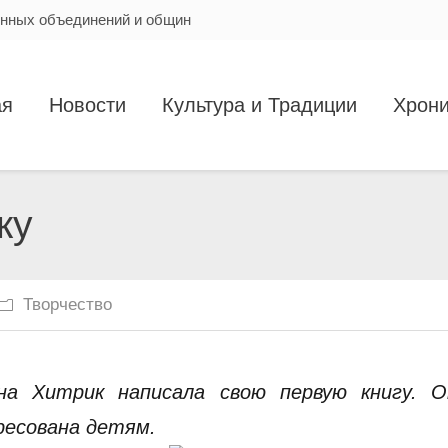
енных объединений и общин
ая
Новости
Культура и Традиции
Хрони
ку
Творчество
на Хитрик написала свою первую книгу. О
ресована детям.