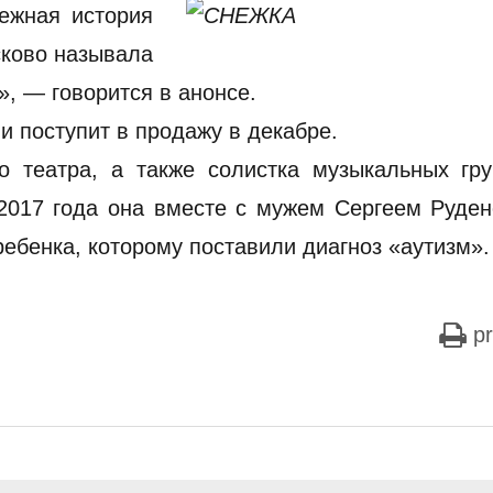
ежная история
сково называла
», — говорится в анонсе.
и поступит в продажу в декабре.
о театра, а также солистка музыкальных гру
 2017 года она вместе с мужем Сергеем Руде
ебенка, которому поставили диагноз «аутизм».
pr