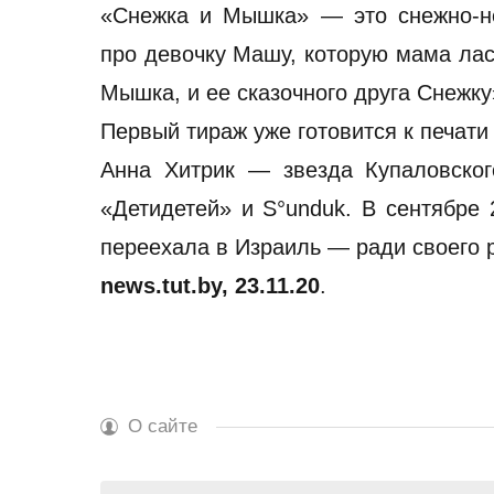
«Снежка и Мышка» — это снежно-н
про девочку Машу, которую мама ла
Мышка, и ее сказочного друга Снежку
Первый тираж уже готовится к печати 
Анна Хитрик — звезда Купаловског
«Детидетей» и S°unduk. В сентябре
переехала в Израиль — ради своего р
news.tut.by, 23.11.20
.
О сайте