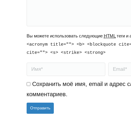
Вы можете использовать следующие
HTML
теги и
<acronym title=""> <b> <blockquote cite
cite=""> <s> <strike> <strong>
Имя *
Email *
Сохранить моё имя, email и адрес 
комментариев.
Отправить