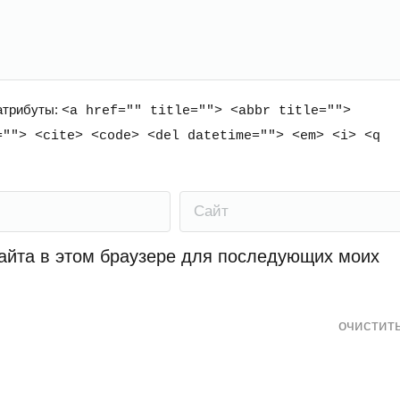
 атрибуты:
<a href="" title=""> <abbr title="">
=""> <cite> <code> <del datetime=""> <em> <i> <q
Сайт
сайта в этом браузере для последующих моих
очистит