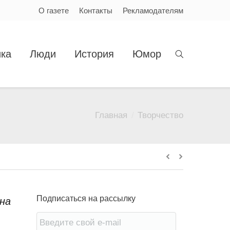
О газете
Контакты
Рекламодателям
ка
Люди
История
Юмор
Главная
Творчество
Вы здесь:
Подписаться на рассылку
на