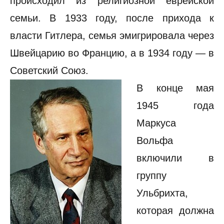
происходил из религиозной еврейской
семьи. В 1933 году, после прихода к
власти Гитлера, семья эмигрировала через
Швейцарию во Францию, а в 1934 году — в
Советский Союз.
В конце мая
1945 года
Маркуса
Вольфа
включили в
группу
Ульбрихта,
которая должна