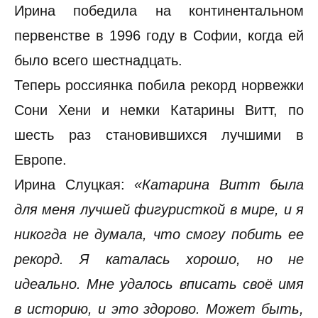
Ирина победила на континентальном
первенстве в 1996 году в Софии, когда ей
было всего шестнадцать.
Теперь россиянка побила рекорд норвежки
Сони Хени и немки Катарины Витт, по
шесть раз становившихся лучшими в
Европе.
Ирина Слуцкая:
«Катарина Витт была
для меня лучшей фигуристкой в мире, и я
никогда не думала, что смогу побить ее
рекорд. Я каталась хорошо, но не
идеально. Мне удалось вписать своё имя
в историю, и это здорово. Может быть,