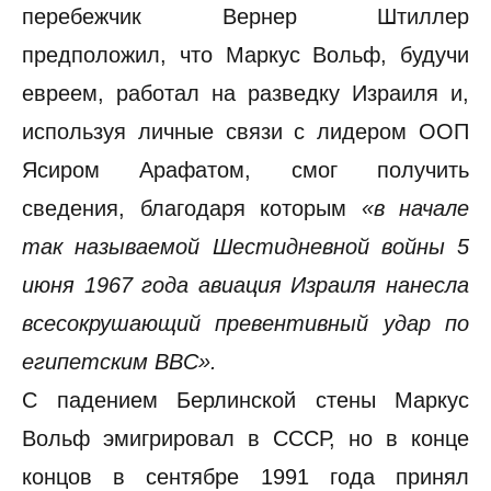
перебежчик Вернер Штиллер
предположил, что Маркус Вольф, будучи
евреем, работал на разведку Израиля и,
используя личные связи с лидером ООП
Ясиром Арафатом, смог получить
сведения, благодаря которым
«в начале
так называемой Шестидневной войны 5
июня 1967 года авиация Израиля нанесла
всесокрушающий превентивный удар по
египетским ВВС».
С падением Берлинской стены Маркус
Вольф эмигрировал в СССР, но в конце
концов в сентябре 1991 года принял