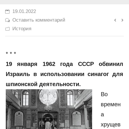
История
19.01.2022
Оставить комментарий
Юмор
История
* * *
19 января 1962 года СССР обвинил
Израиль в использовании синагог для
шпионской деятельности.
Во
времен
а
хрущев