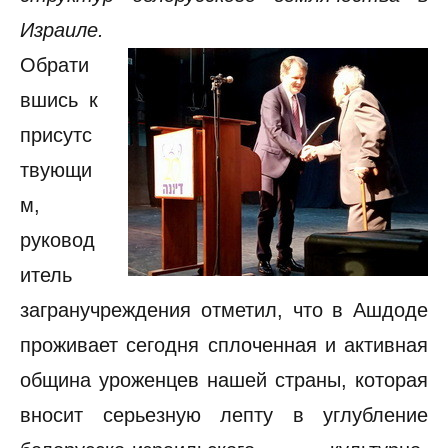
Израиле.
Обрати
вшись к
присутс
твующи
м,
руковод
итель
загранучреждения отметил, что в Ашдоде
проживает сегодня сплоченная и активная
община уроженцев нашей страны, которая
вносит серьезную лепту в углубление