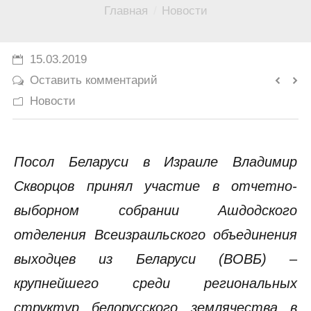
Вы здесь:
Главная
Новости
История
Юмор
15.03.2019
Оставить комментарий
Новости
Посол Беларуси в Израиле Владимир
Скворцов принял участие в отчетно-
выборном собрании Ашдодского
отделения Всеизраильского объединения
выходцев из Беларуси (ВОВБ) –
крупнейшего среди региональных
структур белорусского землячества в