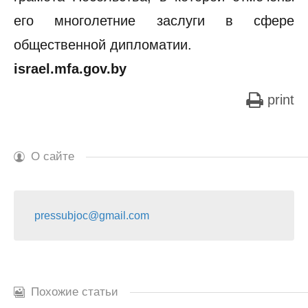
его многолетние заслуги в сфере
общественной дипломатии.
israel.mfa.gov.by
print
О сайте
pressubjoc@gmail.com
Похожие статьи