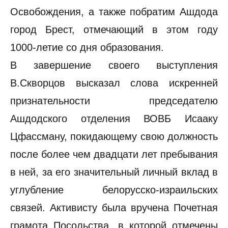
Освобождения, а также побратим Ашдода
город Брест, отмечающий в этом году
1000-летие со дня образования.
В завершение своего выступления
В.Скворцов высказал слова искренней
признательности председателю
Ашдодского отделения ВОВБ Исааку
Цфассману, покидающему свою должность
после более чем двадцати лет пребывания
в ней, за его значительный личный вклад в
углубление белорусско-израильских
связей. Активисту была вручена Почетная
грамота Посольства, в которой отмечены