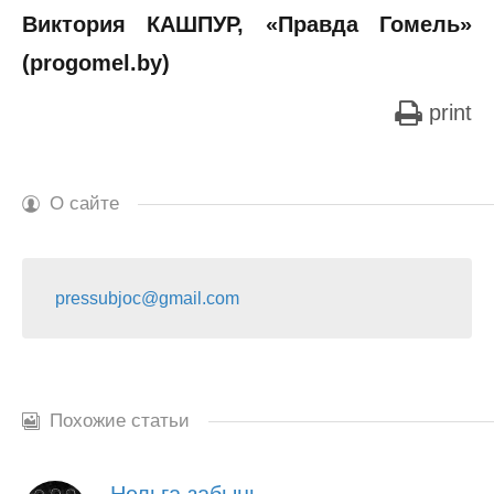
Виктория КАШПУР, «Правда Гомель»
(progomel.by)
print
О сайте
pressubjoc@gmail.com
Похожие статьи
Нельга забыць