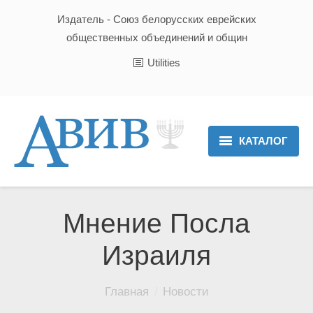
Издатель - Союз белорусских еврейских
общественных объединений и общин
Utilities
КАТАЛОГ
Главная
Новости
Мнение Посла
Культура и Традиции
Израиля
Хроника
Вы здесь:
Главная
Новости
Люди