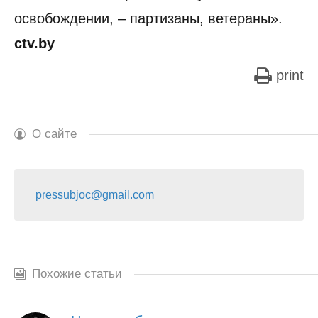
освобождении, – партизаны, ветераны».
ctv.by
print
О сайте
pressubjoc@gmail.com
Похожие статьи