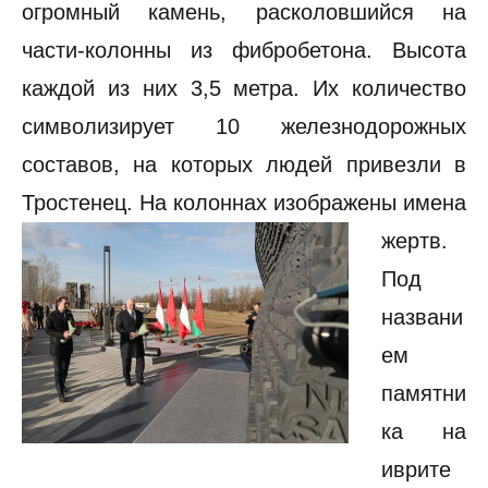
огромный камень, расколовшийся на
части-колонны из фибробетона. Высота
каждой из них 3,5 метра. Их количество
символизирует 10 железнодорожных
составов, на которых людей привезли в
Тростенец. На колоннах изображены имена
жертв.
Под
названи
ем
памятни
ка на
иврите