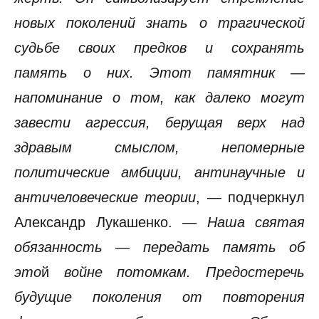
новых поколений знать о трагической
судьбе своих предков и сохранять
память о них. Этот памятник —
напоминание о том, как далеко могут
завести агрессия, берущая верх над
здравым смыслом, непомерные
политические амбиции, антинаучные и
античеловеческие теории
, — подчеркнул
Александр Лукашенко. —
Наша святая
обязанность — передать память об
это
й
войне потомкам. Предостеречь
будущие поколения от повторения