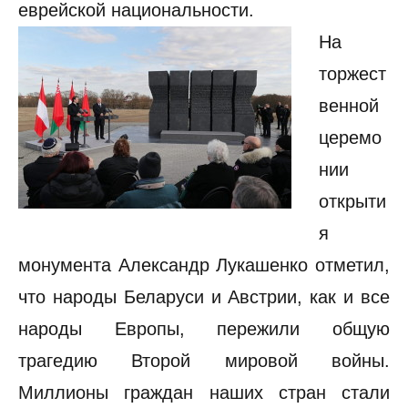
еврейской национальности
.
На
торжест
венной
церемо
нии
открыти
я
монумента Александр Лукашенко отметил,
что народы Беларуси и Австрии, как и все
народы Европы, пережили общую
трагедию Второй мировой войны.
Миллионы граждан наших стран стали