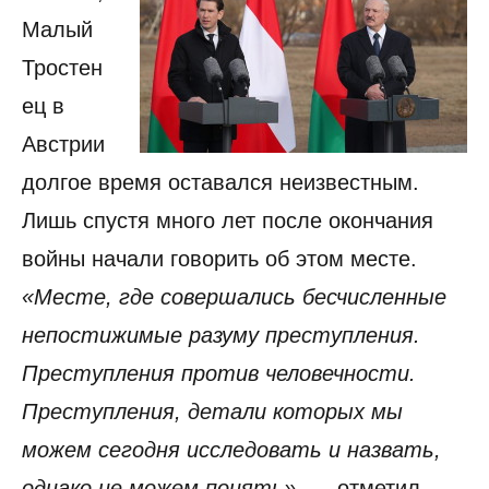
Малый
Тростен
ец в
Австрии
долгое время оставался неизвестным.
Лишь спустя много лет после окончания
войны начали говорить об этом месте.
«Месте, где совершались бесчисленные
непостижимые разуму преступления.
Преступления против человечности.
Преступления, детали которых мы
можем сегодня исследовать и назвать,
однако не можем понять»,
— отметил