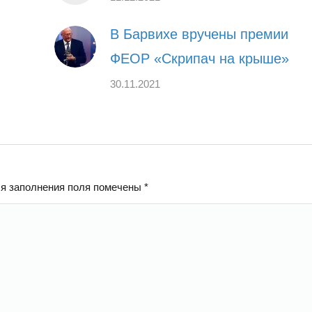
В Барвихе вручены премии
ФЕОР «Скрипач на крыше»
30.11.2021
ля заполнения поля помечены
*