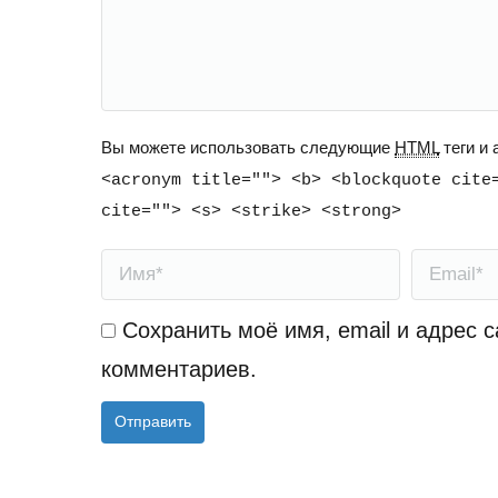
Вы можете использовать следующие
HTML
теги и
<acronym title=""> <b> <blockquote cite
cite=""> <s> <strike> <strong>
Имя *
Email *
Сохранить моё имя, email и адрес 
комментариев.
Отправить