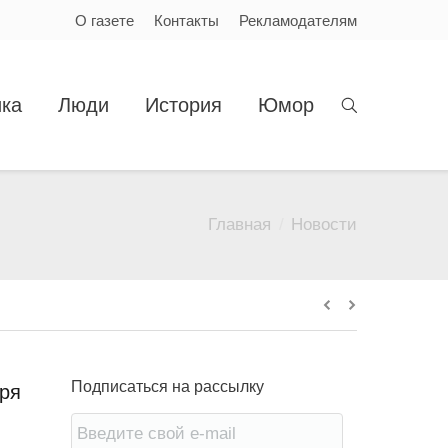
О газете
Контакты
Рекламодателям
ка
Люди
История
Юмор
Главная
Новости
Вы здесь:
Подписаться на рассылку
бря