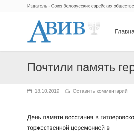
Издатель - Союз белорусских еврейских обществ
Главн
Почтили память ге
18.10.2019
Оставить комментарий
День памяти восстания в гитлеровск
торжественной церемонией в