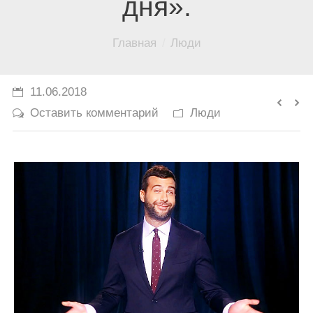
дня».
История
Вы здесь:
Главная
Люди
Юмор
11.06.2018
Оставить комментарий
Люди