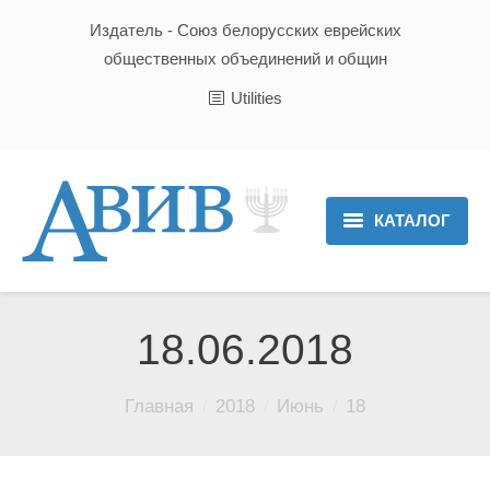
Издатель - Союз белорусских еврейских
общественных объединений и общин
Utilities
КАТАЛОГ
Главная
Новости
18.06.2018
Культура и Традиции
Вы здесь:
Главная
2018
Июнь
18
Хроника
Люди