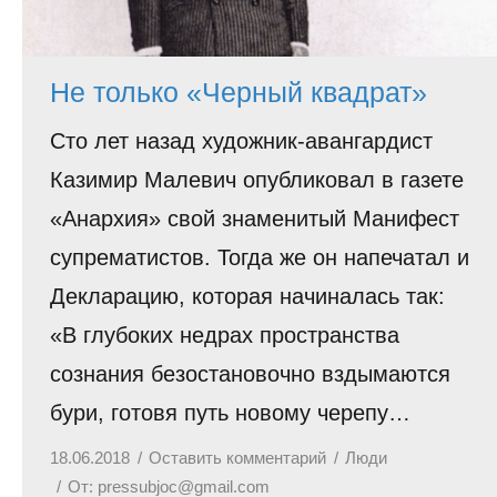
Не только «Черный квадрат»
Сто лет назад художник-авангардист
Казимир Малевич опубликовал в газете
«Анархия» свой знаменитый Манифест
супрематистов. Тогда же он напечатал и
Декларацию, которая начиналась так:
«В глубоких недрах пространства
сознания безостановочно вздымаются
бури, готовя путь новому черепу…
18.06.2018
Оставить комментарий
Люди
От:
pressubjoc@gmail.com