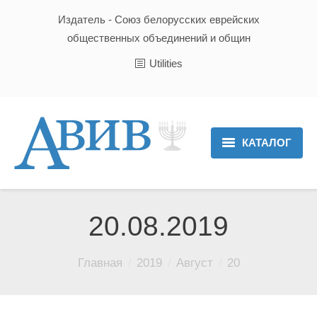
Издатель - Союз белорусских еврейских
общественных объединений и общин
Utilities
КАТАЛОГ
Главная
Новости
20.08.2019
Культура и Традиции
Вы здесь:
Главная
2019
Август
20
Хроника
Люди