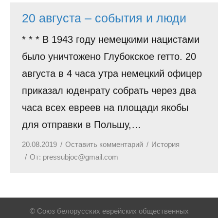
20 августа – события и люди
* * * В 1943 году немецкими нацистами
было уничтожено Глубокское гетто. 20
августа в 4 часа утра немецкий офицер
приказал юденрату собрать через два
часа всех евреев на площади якобы
для отправки в Польшу,…
20.08.2019
Оставить комментарий
История
От:
pressubjoc@gmail.com
© Союз белорусских еврейских общественных