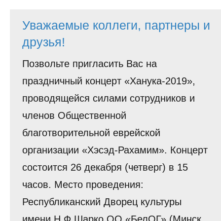
История
Уважаемые коллеги, партнеры и
Юмор
друзья!
Позвольте пригласить Вас на
праздничный концерт «Ханука-2019»,
проводящейся силами сотрудников и
членов Общественной
благотворительной еврейской
организации «Хэсэд-Рахамим». Концерт
состоится 26 декабря (четверг) в 15
часов. Место проведения:
Республиканский Дворец культуры
имени Н.Ф.Шарко ОО «БелОГ» (Минск,