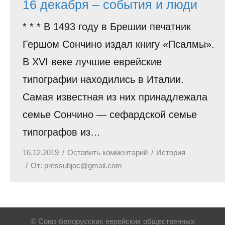
16 декабря – события и люди
* * * В 1493 году в Брешии печатник
Гершом Сончино издал книгу «Псалмы».
В XVI веке лучшие еврейские
типографии находились в Италии.
Самая известная из них принадлежала
семье Сончино — сефардской семье
типографов из…
16.12.2019
Оставить комментарий
История
От:
pressubjoc@gmail.com
© Союз белорусских еврейских общественных