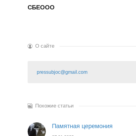
СБЕООО
О сайте
pressubjoc@gmail.com
Похожие статьи
Памятная церемония