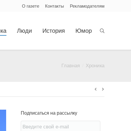
О газете
Контакты
Рекламодателям
ка
Люди
История
Юмор
Главная
Хроника
:
Подписаться на рассылку