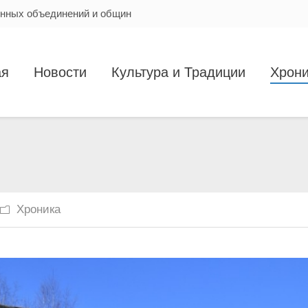
енных объединений и общин
ая
Новости
Культура и Традиции
Хрони
Вы здесь
Хроника