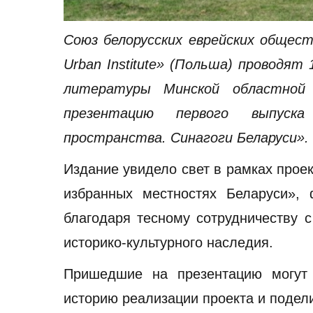
Союз белорусских еврейских общес
Urban Institute» (Польша) проводят
литературы Минской областной б
презентацию первого выпуска
пространства. Синагоги Беларуси».
Издание увидело свет в рамках прое
избранных местностях Беларуси»,
благодаря тесному сотрудничеству 
историко-культурного наследия.
Пришедшие на презентацию могут 
историю реализации проекта и подел