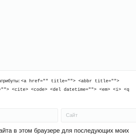
 атрибуты:
<a href="" title=""> <abbr title="">
=""> <cite> <code> <del datetime=""> <em> <i> <q
Сайт
сайта в этом браузере для последующих моих