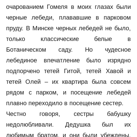
очарованием Гомеля в моих глазах были
черные лебеди, плававшие в парковом
пруду. В Минске черных лебедей не было,
только классические белые в
Ботаническом саду. Но чудесное
лебединое впечатление было изрядно
подпорчено тетей Гитой, тетей Хавой и
тетей Олей – их квартира была совсем
рядом с парком, и посещение лебедей
плавно переходило в посещение сестер.
Честно говоря, сестры бабушку
недолюбливали. Дедушка был их
любимым братом, и они были убеждены,