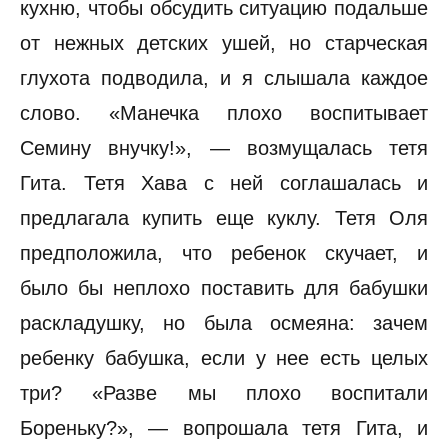
кухню, чтобы обсудить ситуацию подальше
от нежных детских ушей, но старческая
глухота подводила, и я слышала каждое
слово. «Манечка плохо воспитывает
Семину внучку!», — возмущалась тетя
Гита. Тетя Хава с ней соглашалась и
предлагала купить еще куклу. Тетя Оля
предположила, что ребенок скучает, и
было бы неплохо поставить для бабушки
раскладушку, но была осмеяна: зачем
ребенку бабушка, если у нее есть целых
три? «Разве мы плохо воспитали
Бореньку?», — вопрошала тетя Гита, и