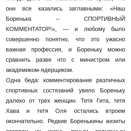
они все казались заглавными: «Наш
Боренька – СПОРТИВНЫЙ
КОММЕНТАТОР!», — и любому было
совершенно понятно, что это ужасно
важная профессия, и Бореньку можно
сравнить разве что с министром или
академиком-ядерщиком.
Одна беда: комментирование различных
спортивных состязаний увело Бореньку
далеко от трех женщин. Тетя Гита, тетя
Хава и тетя Оля остались втроем
окончательно. Редкие Боренькины визиты