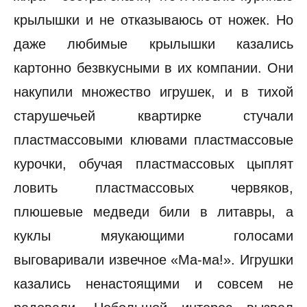
крылышки и не отказываюсь от ножек. Но
даже любимые крылышки казались
картонно безвкусными в их компании. Они
накупили множество игрушек, и в тихой
старушечьей квартирке стучали
пластмассовыми клювами пластмассовые
курочки, обучая пластмассовых цыплят
ловить пластмассовых червяков,
плюшевые медведи били в литавры, а
куклы мяукающими голосами
выговаривали извечное «Ма-ма!». Игрушки
казались ненастоящими и совсем не