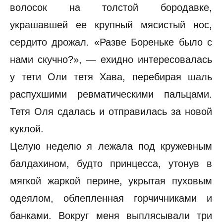
волосок на толстой бородавке,
украшавшей ее крупный мясистый нос,
сердито дрожал. «Разве Бореньке было с
нами скучно?», — ехидно интересовалась
у тети Оли тетя Хава, перебирая шаль
распухшими ревматическими пальцами.
Тетя Оля сдалась и отправилась за новой
куклой.
Целую неделю я лежала под кружевным
балдахином, будто принцесса, утонув в
мягкой жаркой перине, укрытая пуховым
одеялом, облепленная горчичниками и
банками. Вокруг меня выплясывали три