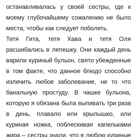
останавливалась у своей сестры, где к
моему глубочайшему сожалению не было
места, чтобы как следует поболеть.
Тетя Гита, тетя Хава и тетя Оля
расшибались в лепешку. Они каждый день
варили куриный бульон, свято убежденные
в том факте, что данное блюдо способно
излечить любое заболевание, не то что
банальную простуду. В чашке бульона,
которую я обязана была выпивать три раза
в день, плавало или крылышко, или
куриная ножка, поблескивая капельками
жира – сестры знали, что я люблю куриные