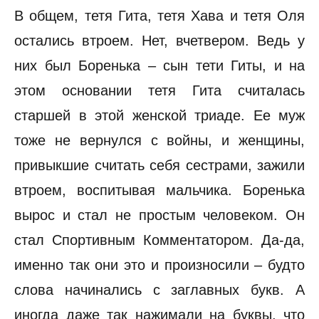
В общем, тетя Гита, тетя Хава и тетя Оля
остались втроем. Нет, вчетвером. Ведь у
них был Боренька – сын тети Гиты, и на
этом основании тетя Гита считалась
старшей в этой женской триаде. Ее муж
тоже не вернулся с войны, и женщины,
привыкшие считать себя сестрами, зажили
втроем, воспитывая мальчика. Боренька
вырос и стал не простым человеком. Он
стал Спортивным Комментатором. Да-да,
именно так они это и произносили – будто
слова начинались с заглавных букв. А
иногда даже так нажимали на буквы, что