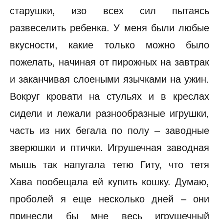
старушки, изо всех сил пытаясь
развеселить ребенка. У меня были любые
вкусности, какие только можно было
пожелать, начиная от пирожных на завтрак
и заканчивая слоеными язычками на ужин.
Вокруг кровати на стульях и в креслах
сидели и лежали разнообразные игрушки,
часть из них бегала по полу – заводные
зверюшки и птички. Игрушечная заводная
мышь так напугала тетю Гиту, что тетя
Хава пообещала ей купить кошку. Думаю,
проболей я еще несколько дней – они
принесли бы мне весь игрушечный