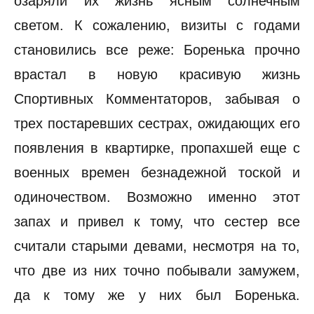
озаряли их жизнь ясным солнечным
светом. К сожалению, визиты с годами
становились все реже: Боренька прочно
врастал в новую красивую жизнь
Спортивных Комментаторов, забывая о
трех постаревших сестрах, ожидающих его
появления в квартирке, пропахшей еще с
военных времен безнадежной тоской и
одиночеством. Возможно именно этот
запах и привел к тому, что сестер все
считали старыми девами, несмотря на то,
что две из них точно побывали замужем,
да к тому же у них был Боренька.