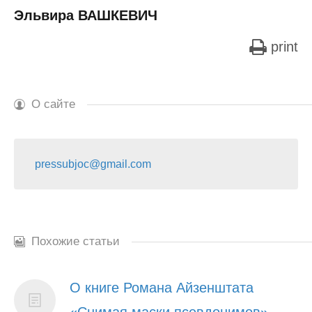
Эльвира ВАШКЕВИЧ
print
О сайте
pressubjoc@gmail.com
Похожие статьи
О книге Романа Айзенштата