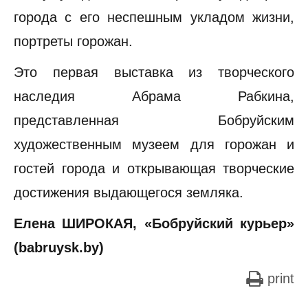
города с его неспешным укладом жизни,
портреты горожан.
Это первая выставка из творческого
наследия Абрама Рабкина,
представленная Бобруйским
художественным музеем для горожан и
гостей города и открывающая творческие
достижения выдающегося земляка.
Елена ШИРОКАЯ, «Бобруйский курьер»
(
b
abruysk.by)
print