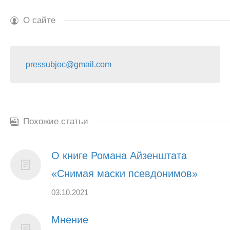
О сайте
pressubjoc@gmail.com
Похожие статьи
О книге Романа Айзенштата
«Снимая маски псевдонимов»
03.10.2021
Мнение