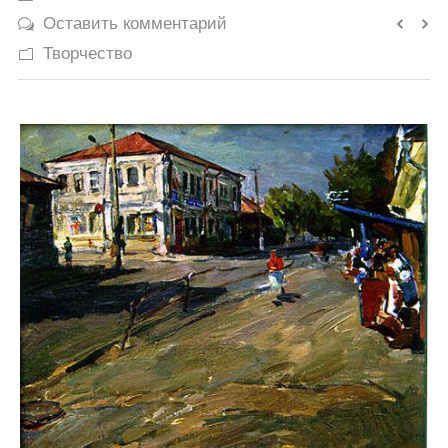
Оставить комментарий
История
Творчество
Юмор