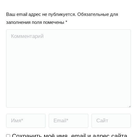
Ваш email адрес не публикуется. Обязательные для
заполнения поля помечены
*
Комментарий
Имя *
Email *
Сайт
Сохранить моё имя, email и адрес сайта