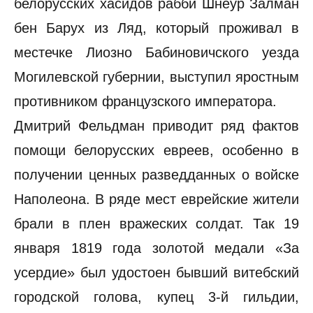
белорусских хасидов рабби Шнеур Залман
бен Барух из Ляд, который проживал в
местечке Лиозно Бабиновичского уезда
Могилевской губернии, выступил яростным
противником французского императора.
Дмитрий Фельдман приводит ряд фактов
помощи белорусских евреев, особенно в
получении ценных разведданных о войске
Наполеона. В ряде мест еврейские жители
брали в плен вражеских солдат. Так 19
января 1819 года золотой медали «За
усердие» был удостоен бывший витебский
городской голова, купец 3-й гильдии,