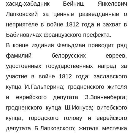
хасид-хабадник Бейниш Янкелевич
Лапковский за ценные разведданные о
неприятеле в войне 1812 года и захват в
Бабиновичах французского префекта.
В конце издания Фельдман приводит ряд
фамилий белорусских евреев,
удостоенных государственных наград за
участие в войне 1812 года: заславского
купца И.Гальперина; гродненского жителя
и еврейского депутата З.Зонненберга;
гродненского купца Ш.Ионуса; витебского
купца, городского голову и еврейского
депутата Б.Лапковского; жителя местечка