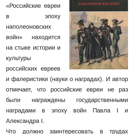
«Российские евреи
в эпоху
наполеоновских
войн» находится
на стыке истории и
культуры
российских евреев
и фалеристики (науки о наградах). И автор
отмечает, что российские евреи не раз
были награждены государственными
наградами в эпоху войн Павла I и
Александра I.
Что должно заинтересовать в трудах