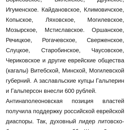
Игуменское. Кайдановское, Климовичское,
Копыское, Ляховское, Могилевское,
Мозырское, Мстиславское. Оршанское,
Речицкое, Рогачевское, Сверженское,
Слуцкое, Старобинское, Чаусовское,
Чериковское и другие еврейские общества
(кагалы) Витебской, Минской, Могилевской
губерний. А заславльские купцы Гальперин
и Гальперсон внесли 600 рублей.
Антинаполеоновская позиция властей
получила поддержку российской еврейской
диаспоры. Так, духовный лидер литовско-