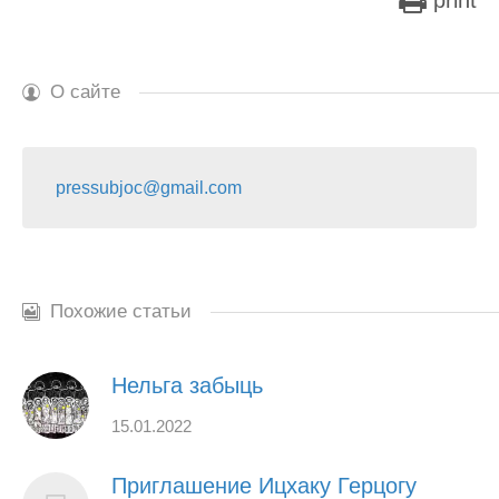
print
О сайте
pressubjoc@gmail.com
Похожие статьи
Нельга забыць
15.01.2022
Приглашение Ицхаку Герцогу