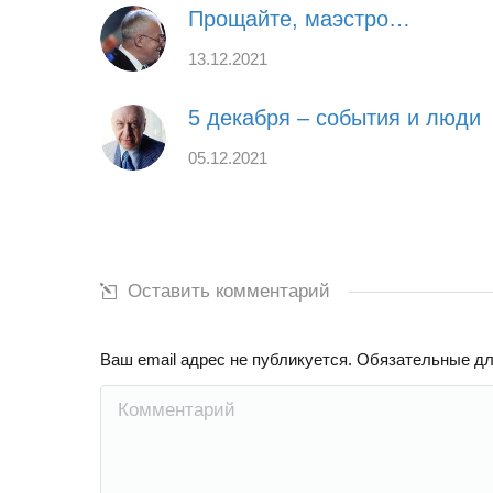
Прощайте, маэстро…
13.12.2021
5 декабря – события и люди
05.12.2021
Оставить комментарий
Ваш email адрес не публикуется. Обязательные д
Комментарий