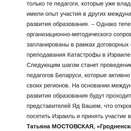
только те педагоги, которые уже вл
имели опыт участия в других междуна
развития образования. – Однако тепе
организационно-методического сопро
запланированы в рамках договорных
преподавания Катастрофы в Израиле
Следующим шагом станет проведение
педагогов Беларуси, которые активн
своих регионов. На основании междун
развития образования будут проходи
представителей Яд Вашем, что откро
посетить Израиль и принять участие
Татьяна МОСТОВСКАЯ, «Гродненска