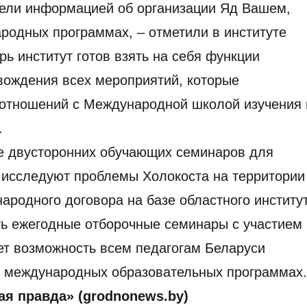
адели информацией об организации Яд Вашем,
родных программах, – отметили в институте
рь институт готов взять на себя функции
вождения всех мероприятий, которые
 отношений с Международной школой изучения 
.
 двусторонних обучающих семинаров для
о исследуют проблемы Холокоста на территории
ародного договора на базе областного институ
ть ежегодные отборочные семинары с участием
ет возможность всем педагогам Беларуси
 в международных образовательных программах.
я правда» (grodnonews.by)